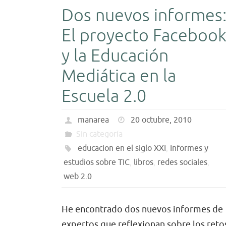
Dos nuevos informes
El proyecto Faceboo
y la Educación
Mediática en la
Escuela 2.0
manarea
20 octubre, 2010
Sin categoría
educacion en el siglo XXI
,
Informes y
estudios sobre TIC
,
libros
,
redes sociales
,
web 2.0
He encontrado dos nuevos informes de
expertos que reflexionan sobre los reto