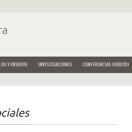
ra
LOS Y ENSAYOS
INVESTIGACIONES
CONFERENCIAS (VIDEOS)
ciales