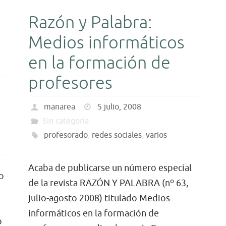
Razón y Palabra:
Medios informáticos
en la formación de
profesores
manarea
5 julio, 2008
Sin categoría
profesorado
,
redes sociales
,
varios
Acaba de publicarse un número especial
 o
de la revista RAZÓN Y PALABRA (nº 63,
julio-agosto 2008) titulado Medios
informáticos en la formación de
o