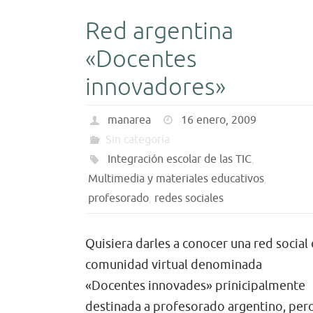
Red argentina
«Docentes
innovadores»
manarea
16 enero, 2009
Sin categoría
Integración escolar de las TIC
,
Multimedia y materiales educativos
,
profesorado
,
redes sociales
Quisiera darles a conocer una red social
comunidad virtual denominada
«Docentes innovades» prinicipalmente
destinada a profesorado argentino, per