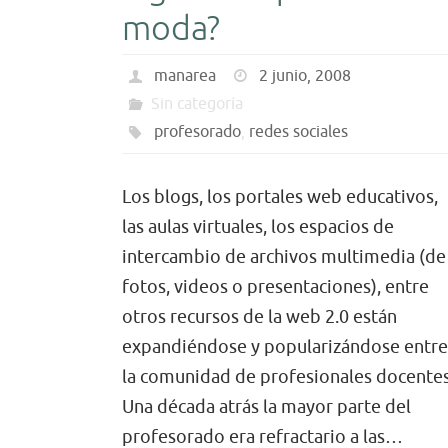
moda?
manarea
2 junio, 2008
Sin categoría
profesorado
,
redes sociales
Los blogs, los portales web educativos,
las aulas virtuales, los espacios de
intercambio de archivos multimedia (de
fotos, videos o presentaciones), entre
otros recursos de la web 2.0 están
expandiéndose y popularizándose entre
la comunidad de profesionales docentes
Una década atrás la mayor parte del
profesorado era refractario a las…