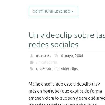
CONTINUAR LEYENDO
Un videoclip sobre la
redes sociales
manarea
6 mayo, 2008
Sin categoría
redes sociales
,
videoclips
Me he encontrado este videoclip (hay
más en YouTube) que explica de forma
amena y clara lo que son y para qué sirv