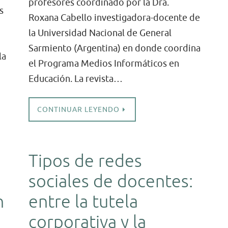
profesores coordinado por la Dra.
s
Roxana Cabello investigadora-docente de
la Universidad Nacional de General
Sarmiento (Argentina) en donde coordina
la
el Programa Medios Informáticos en
Educación. La revista…
CONTINUAR LEYENDO
Tipos de redes
sociales de docentes:
n
entre la tutela
corporativa y la