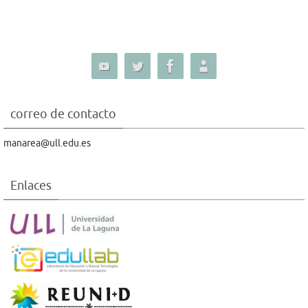
correo de contacto
manarea@ull.edu.es
Enlaces