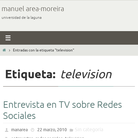
Ir
manuel area-moreira
al
universidad de la laguna
contenido
Inicio
Entradas con la etiqueta "television"
Etiqueta:
television
Entrevista en TV sobre Redes
Sociales
Sin categoría
manarea
22 marzo, 2010