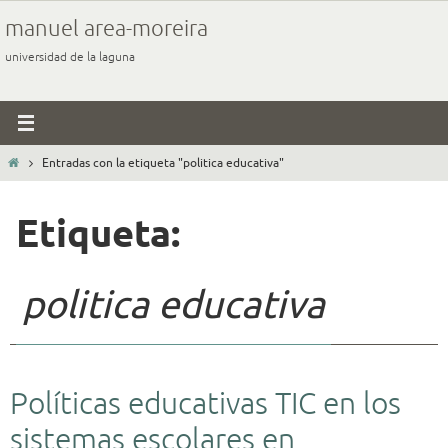
Ir
manuel area-moreira
al
universidad de la laguna
contenido
Inicio
Entradas con la etiqueta "politica educativa"
Etiqueta:
politica educativa
Políticas educativas TIC en los
sistemas escolares en