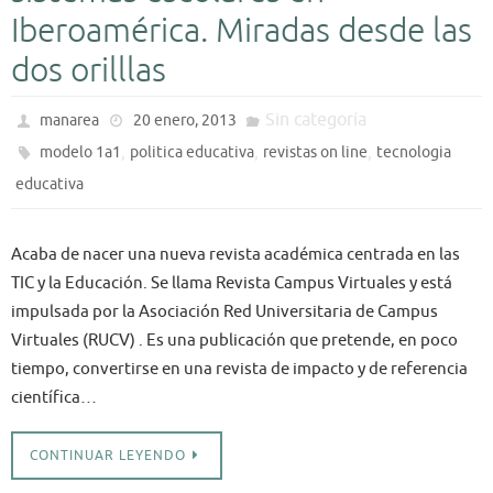
Iberoamérica. Miradas desde las
dos orilllas
Sin categoría
manarea
20 enero, 2013
,
,
,
modelo 1a1
politica educativa
revistas on line
tecnologia
educativa
Acaba de nacer una nueva revista académica centrada en las
TIC y la Educación. Se llama Revista Campus Virtuales y está
impulsada por la Asociación Red Universitaria de Campus
Virtuales (RUCV) . Es una publicación que pretende, en poco
tiempo, convertirse en una revista de impacto y de referencia
científica…
CONTINUAR LEYENDO