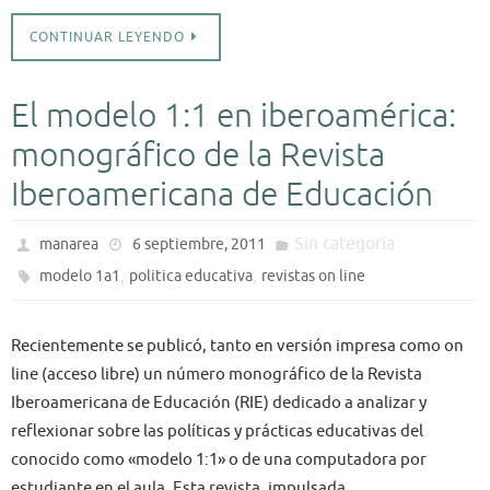
CONTINUAR LEYENDO
El modelo 1:1 en iberoamérica:
monográfico de la Revista
Iberoamericana de Educación
Sin categoría
manarea
6 septiembre, 2011
,
,
modelo 1a1
politica educativa
revistas on line
Recientemente se publicó, tanto en versión impresa como on
line (acceso libre) un número monográfico de la Revista
Iberoamericana de Educación (RIE) dedicado a analizar y
reflexionar sobre las políticas y prácticas educativas del
conocido como «modelo 1:1» o de una computadora por
estudiante en el aula. Esta revista, impulsada…