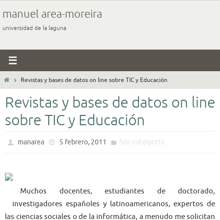
Ir
manuel area-moreira
al
universidad de la laguna
contenido
Inicio
Revistas y bases de datos on line sobre TIC y Educación
Revistas y bases de datos on line
sobre TIC y Educación
Sin categoría
manarea
5 febrero, 2011
Muchos docentes, estudiantes de doctorado,
investigadores españoles y latinoamericanos, expertos de
las ciencias sociales o de la informática, a menudo me solicitan