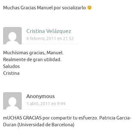
Muchas Gracias Manuel por socializarlo
Cristina Velázquez
8 febrero, 2011 en 21:52
Muchísimas gracias, Manuel.
Realmente de gran utilidad.
Saludos
Cristina
Anonymous
1 abril, 2011 en 9:44
mUCHAS GRACIAS por compartir tu esfuerzo. Patricia Garcia-
Duran (Universidad de Barcelona)