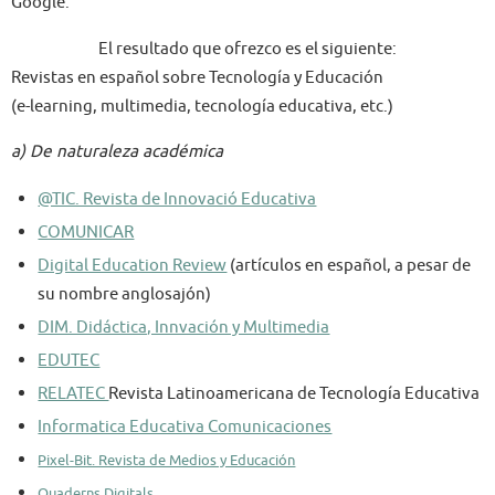
Google.
El resultado que ofrezco es el siguiente:
Revistas en español sobre Tecnología y Educación
(e-learning, multimedia, tecnología educativa, etc.)
a) De naturaleza académica
@TIC. Revista de Innovació Educativa
COMUNICAR
Digital Education Review
(artículos en español, a pesar de
su nombre anglosajón)
DIM. Didáctica, Innvación y Multimedia
EDUTEC
RELATEC
Revista Latinoamericana de Tecnología Educativa
Informatica Educativa Comunicaciones
Pixel-Bit. Revista de Medios y Educación
Quaderns Digitals