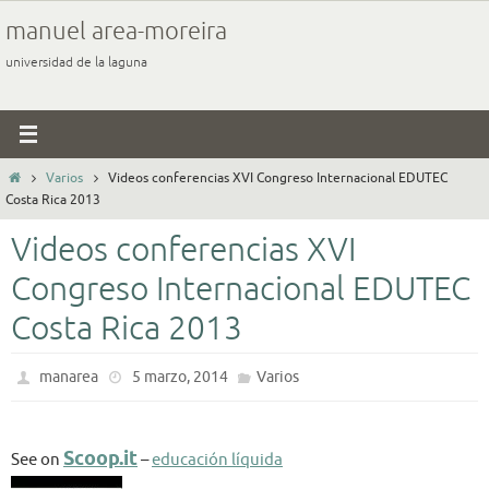
Ir
manuel area-moreira
al
universidad de la laguna
contenido
Inicio
Varios
Videos conferencias XVI Congreso Internacional EDUTEC
Costa Rica 2013
Videos conferencias XVI
Congreso Internacional EDUTEC
Costa Rica 2013
manarea
5 marzo, 2014
Varios
Scoop.it
See on
–
educación líquida