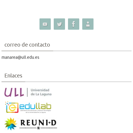
correo de contacto
manarea@ull.edu.es
Enlaces