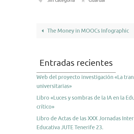
Sin categoría
.
Guardar
.
The Money in MOOCs Infographic
Entradas recientes
Web del proyecto investigación «La trans
universitarias»
Libro «Luces y sombras de la IA en la Ed
crítico»
Libro de Actas de las XXX Jornadas Inter
Educativa JUTE Tenerife 23.