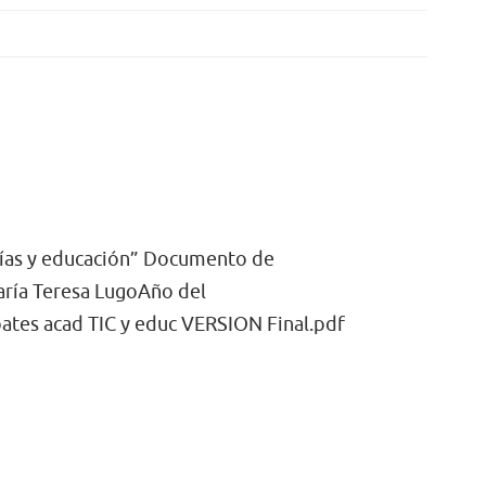
ías y educación” Documento de
aría Teresa LugoAño del
tes acad TIC y educ VERSION Final.pdf