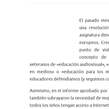
El pasado mes
una resolució
asignatura de
europeos. Cre
punto de vist
concepto de 
veteranos de «educación audiovisual», «
en medios» o «educación para los 
educadores defendíamos (y seguimos co
Asimismo, en el informe aprobado por 
también subrayaron la necesidad de mejo
todos los niños tengan acceso a Interne