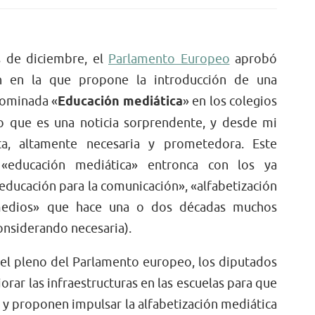
 de diciembre, el
Parlamento Europeo
aprobó
n en la que propone la introducción de una
nominada «
Educación mediática
» en los colegios
o que es una noticia sorprendente, y desde mi
a, altamente necesaria y prometedora. Este
«educación mediática» entronca con los ya
educación para la comunicación», «alfabetización
medios» que hace una o dos décadas muchos
nsiderando necesaria).
el pleno del Parlamento europeo, los diputados
rar las infraestructuras en las escuelas para que
t y proponen impulsar la alfabetización mediática