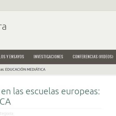
ra
LOS Y ENSAYOS
INVESTIGACIONES
CONFERENCIAS (VIDEOS)
opeas: EDUCACIÓN MEDIÁTICA
en las escuelas europeas:
ICA
ategoría