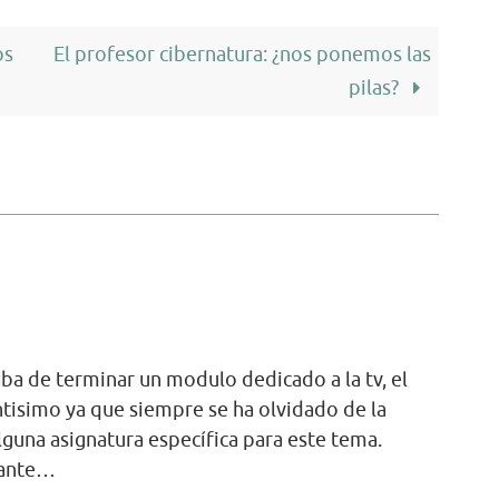
os
El profesor cibernatura: ¿nos ponemos las
pilas?
aba de terminar un modulo dedicado a la tv, el
isimo ya que siempre se ha olvidado de la
alguna asignatura específica para este tema.
sante…