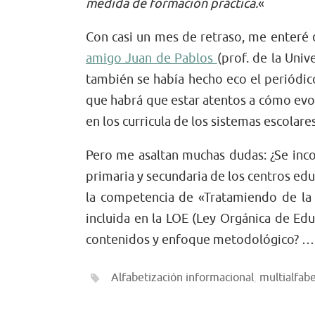
medida de formación práctica.
«
Con casi un mes de retraso, me enteré d
amigo Juan de Pablos
(prof. de la Uni
también se había hecho eco el periódi
que habrá que estar atentos a cómo evol
en los curricula de los sistemas escolare
Pero me asaltan muchas dudas: ¿Se inco
primaria y secundaria de los centros ed
la competencia de «Tratamiendo de la 
incluida en la LOE (Ley Orgánica de Ed
contenidos y enfoque metodológico? …
Alfabetización informacional
,
multialfabe