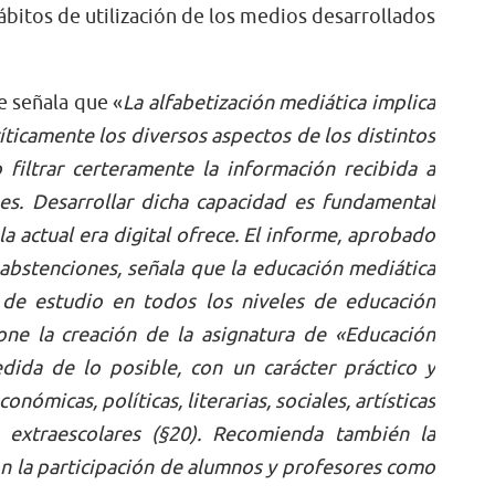
hábitos de utilización de los medios desarrollados
e señala que «
La alfabetización mediática implica
íticamente los diversos aspectos de los distintos
filtrar certeramente la información recibida a
es. Desarrollar dicha capacidad es fundamental
a actual era digital ofrece. El informe, aprobado
 abstenciones, señala que la educación mediática
 de estudio en todos los niveles de educación
one la creación de la asignatura de «Educación
dida de lo posible, con un carácter práctico y
onómicas, políticas, literarias, sociales, artísticas
 extraescolares (§20). Recomienda también la
n la participación de alumnos y profesores como