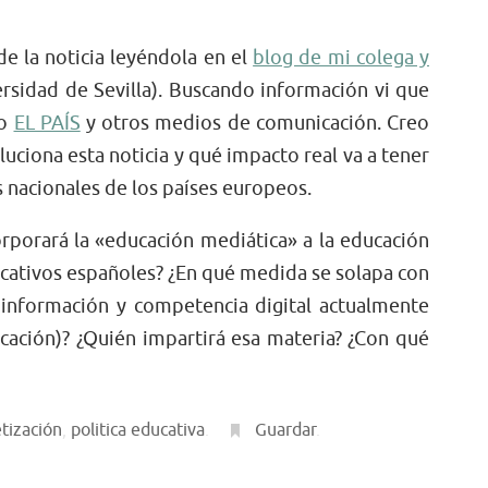
e la noticia leyéndola en el
blog de mi colega y
versidad de Sevilla). Buscando información vi que
co
EL PAÍS
y otros medios de comunicación. Creo
uciona esta noticia y qué impacto real va a tener
s nacionales de los países europeos.
rporará la «educación mediática» a la educación
ucativos españoles? ¿En qué medida se solapa con
información y competencia digital actualmente
ucación)? ¿Quién impartirá esa materia? ¿Con qué
tización
,
politica educativa
.
Guardar
.