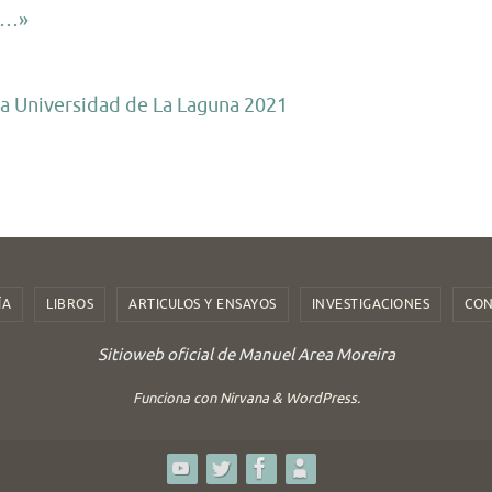
s …»
la Universidad de La Laguna 2021
ÍA
LIBROS
ARTICULOS Y ENSAYOS
INVESTIGACIONES
CON
Sitioweb oficial de Manuel Area Moreira
Funciona con
Nirvana
&
WordPress.