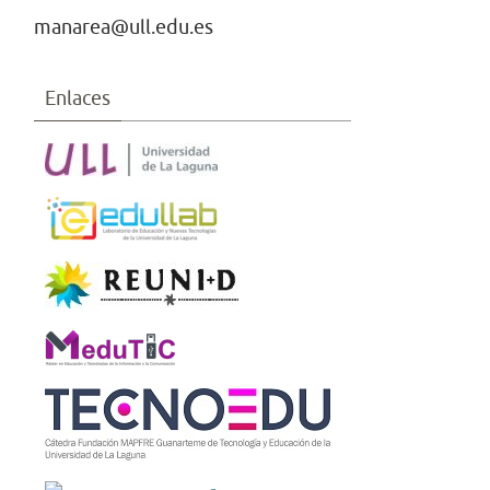
manarea@ull.edu.es
Enlaces