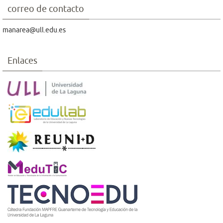
correo de contacto
manarea@ull.edu.es
Enlaces