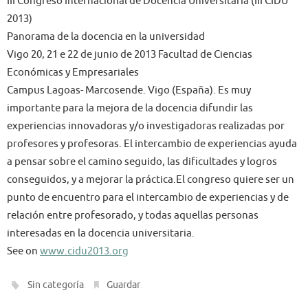
III Congreso Internacional de Docencia Universitaria (III CIDU
2013)
Panorama de la docencia en la universidad
Vigo 20, 21 e 22 de junio de 2013 Facultad de Ciencias
Económicas y Empresariales
Campus Lagoas- Marcosende. Vigo (España). Es muy
importante para la mejora de la docencia difundir las
experiencias innovadoras y/o investigadoras realizadas por
profesores y profesoras. El intercambio de experiencias ayuda
a pensar sobre el camino seguido, las dificultades y logros
conseguidos, y a mejorar la práctica.El congreso quiere ser un
punto de encuentro para el intercambio de experiencias y de
relación entre profesorado, y todas aquellas personas
interesadas en la docencia universitaria.
See on
www.cidu2013.org
.
.
Sin categoría
Guardar