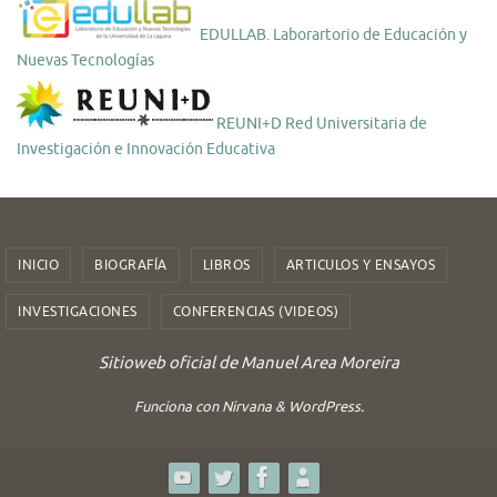
EDULLAB. Laborartorio de Educación y
Nuevas Tecnologías
REUNI+D Red Universitaria de
Investigación e Innovación Educativa
INICIO
BIOGRAFÍA
LIBROS
ARTICULOS Y ENSAYOS
INVESTIGACIONES
CONFERENCIAS (VIDEOS)
Sitioweb oficial de Manuel Area Moreira
Funciona con
Nirvana
&
WordPress.