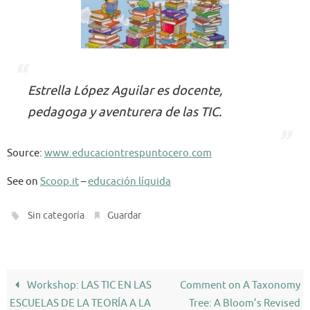
Estrella López Aguilar es docente,
pedagoga y aventurera de las TIC.
Source:
www.educaciontrespuntocero.com
See on
Scoop.it
–
educación líquida
.
.
Sin categoría
Guardar
Workshop: LAS TIC EN LAS
Comment on A Taxonomy
ESCUELAS DE LA TEORÍA A LA
Tree: A Bloom’s Revised