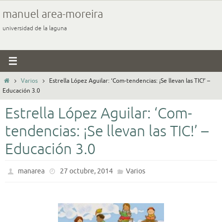
Ir
manuel area-moreira
al
universidad de la laguna
contenido
Inicio
Varios
Estrella López Aguilar: ‘Com-tendencias: ¡Se llevan las TIC!’ –
Educación 3.0
Estrella López Aguilar: ‘Com-
tendencias: ¡Se llevan las TIC!’ –
Educación 3.0
manarea
27 octubre, 2014
Varios