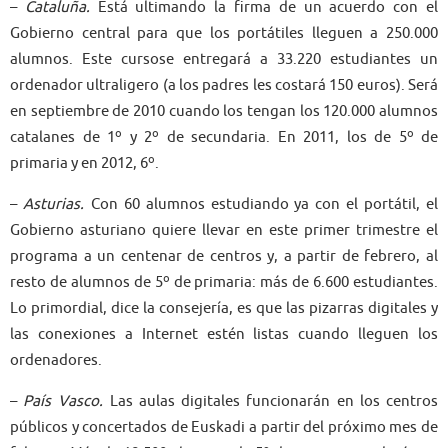
–
Cataluña.
Está ultimando la firma de un acuerdo con el
Gobierno central para que los portátiles lleguen a 250.000
alumnos. Este cursose entregará a 33.220 estudiantes un
ordenador ultraligero (a los padres les costará 150 euros). Será
en septiembre de 2010 cuando los tengan los 120.000 alumnos
catalanes de 1º y 2º de secundaria. En 2011, los de 5º de
primaria y en 2012, 6º.
–
Asturias.
Con 60 alumnos estudiando ya con el portátil, el
Gobierno asturiano quiere llevar en este primer trimestre el
programa a un centenar de centros y, a partir de febrero, al
resto de alumnos de 5º de primaria: más de 6.600 estudiantes.
Lo primordial, dice la consejería, es que las pizarras digitales y
las conexiones a Internet estén listas cuando lleguen los
ordenadores.
–
País Vasco.
Las aulas digitales funcionarán en los centros
públicos y concertados de Euskadi a partir del próximo mes de