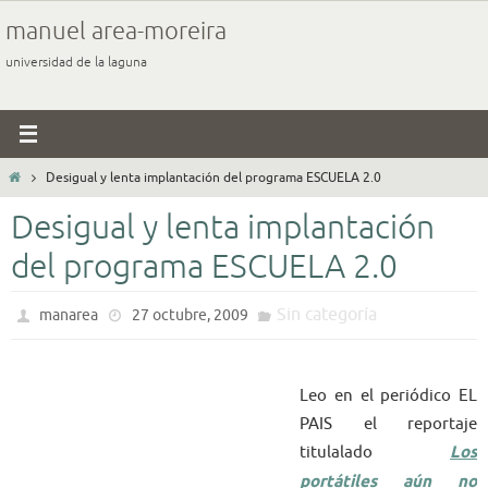
Ir
manuel area-moreira
al
universidad de la laguna
contenido
Inicio
Desigual y lenta implantación del programa ESCUELA 2.0
Desigual y lenta implantación
del programa ESCUELA 2.0
Sin categoría
manarea
27 octubre, 2009
Leo en el periódico EL
PAIS el reportaje
titulalado
Los
portátiles aún no