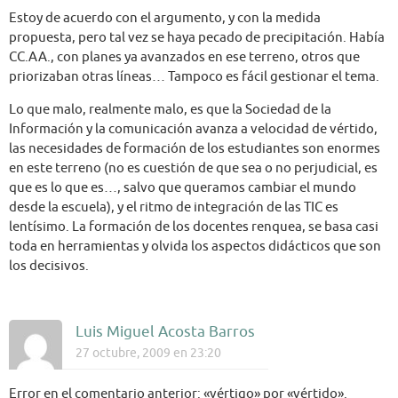
Estoy de acuerdo con el argumento, y con la medida
propuesta, pero tal vez se haya pecado de precipitación. Había
CC.AA., con planes ya avanzados en ese terreno, otros que
priorizaban otras líneas… Tampoco es fácil gestionar el tema.
Lo que malo, realmente malo, es que la Sociedad de la
Información y la comunicación avanza a velocidad de vértido,
las necesidades de formación de los estudiantes son enormes
en este terreno (no es cuestión de que sea o no perjudicial, es
que es lo que es…, salvo que queramos cambiar el mundo
desde la escuela), y el ritmo de integración de las TIC es
lentísimo. La formación de los docentes renquea, se basa casi
toda en herramientas y olvida los aspectos didácticos que son
los decisivos.
Luis Miguel Acosta Barros
27 octubre, 2009 en 23:20
Error en el comentario anterior: «vértigo» por «vértido».