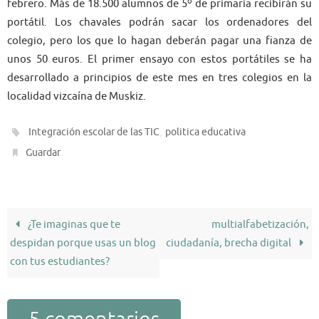
febrero. Más de 18.500 alumnos de 5º de primaria recibirán su
portátil. Los chavales podrán sacar los ordenadores del
colegio, pero los que lo hagan deberán pagar una fianza de
unos 50 euros. El primer ensayo con estos portátiles se ha
desarrollado a principios de este mes en tres colegios en la
localidad vizcaína de Muskiz.
,
.
Integración escolar de las TIC
politica educativa
.
Guardar
¿Te imaginas que te
multialfabetización,
despidan porque usas un blog
ciudadanía, brecha digital
con tus estudiantes?