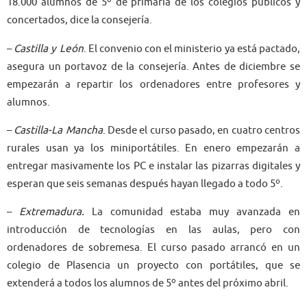
18.000 alumnos de 5º de primaria de los colegios públicos y
concertados, dice la consejería.
–
Castilla y León
. El convenio con el ministerio ya está pactado,
asegura un portavoz de la consejería. Antes de diciembre se
empezarán a repartir los ordenadores entre profesores y
alumnos.
–
Castilla-La Mancha
. Desde el curso pasado, en cuatro centros
rurales usan ya los miniportátiles. En enero empezarán a
entregar masivamente los PC e instalar las pizarras digitales y
esperan que seis semanas después hayan llegado a todo 5º.
–
Extremadura.
La comunidad estaba muy avanzada en
introducción de tecnologías en las aulas, pero con
ordenadores de sobremesa. El curso pasado arrancó en un
colegio de Plasencia un proyecto con portátiles, que se
extenderá a todos los alumnos de 5º antes del próximo abril.