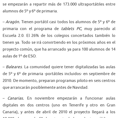
se empezarán a repartir más de 173.000 ultraportátiles entre
alumnos de 5º y 6º de primaria.
–
Aragón.
Tienen portátil casi todos los alumnos de 5º y 6º de
primaria con el programa de
tablets PC
, muy parecido al
Escuela 2.0. El 26% de los colegios concertados también lo
tienen ya. Todo se irá convirtiendo en los próximos años en el
proyecto común, que ha arrancado ya para 100 alumnos de 14
aulas de 1º de ESO.
–
Baleares
. La comunidad quiere tener digitalizadas las aulas
de 5º y 6º de primaria -portátiles incluidos- en septiembre de
2010. De momento, preparan programas piloto en seis centros
que arrancarán posiblemente antes de Navidad.
–
Canarias.
En noviembre empezarán a funcionar aulas
digitales en dos centros (uno en Tenerife y otro en Gran
Canaria), y antes de abril de 2010 el proyecto llegará a los