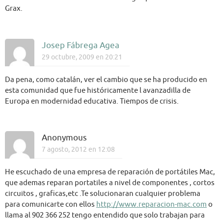
Grax.
Josep Fábrega Agea
29 octubre, 2009 en 20:21
Da pena, como catalán, ver el cambio que se ha producido en
esta comunidad que fue históricamente l avanzadilla de
Europa en modernidad educativa. Tiempos de crisis.
Anonymous
7 agosto, 2012 en 12:08
He escuchado de una empresa de reparación de portátiles Mac,
que ademas reparan portatiles a nivel de componentes , cortos
circuitos , graficas,etc .Te solucionaran cualquier problema
para comunicarte con ellos
http://www.reparacion-mac.com
o
llama al 902 366 252 tengo entendido que solo trabajan para