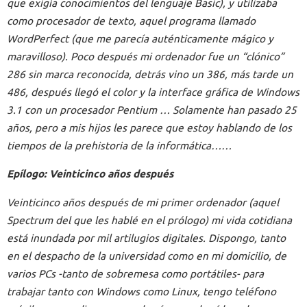
que exigía conocimientos del lenguaje Basic), y utilizaba
como procesador de texto, aquel programa llamado
WordPerfect (que me parecía auténticamente mágico y
maravilloso). Poco después mi ordenador fue un “clónico”
286 sin marca reconocida, detrás vino un 386, más tarde un
486, después llegó el color y la interface gráfica de Windows
3.1 con un procesador Pentium … Solamente han pasado 25
años, pero a mis hijos les parece que estoy hablando de los
tiempos de la prehistoria de la informática……
Epílogo: Veinticinco años después
Veinticinco años después de mi primer ordenador (aquel
Spectrum del que les hablé en el prólogo) mi vida cotidiana
está inundada por mil artilugios digitales. Dispongo, tanto
en el despacho de la universidad como en mi domicilio, de
varios PCs -tanto de sobremesa como portátiles- para
trabajar tanto con Windows como Linux, tengo teléfono