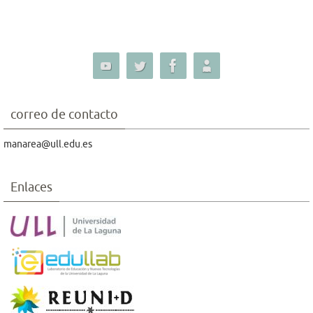
correo de contacto
manarea@ull.edu.es
Enlaces