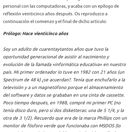
personal con las computadoras, y acaba con un epílogo de
reflexión veinticinco años después. Os reproduzco a
continuación el comienzo y el final de dicho artículo:
Prólogo: Hace vienticinco años
Soy un adulto de cuarentaytantos años que tuvo la
oportunidad generacional de asistir al nacimiento y
evolución de la llamada «informática educativa» en nuestro
país. Mi primer ordenador lo tuve en 1982 con 21 años (un
Spectrum de 48 k) ¿se acuerdan?. Tenía que enchufarlo a la
televisión y a un magnetófono porque el almacenamiento
del software y datos se grababan en una cinta de cassette.
Poco tiempo después, en 1988, compré mi primer PC (no
tenía disco duro, pero sí dos disketteras: una de 5 1/4, y la
otra de 3 1/2). Recuerdo que era de la marca Phillips con un
monitor de fósforo verde que funcionaba con MSDOS (lo