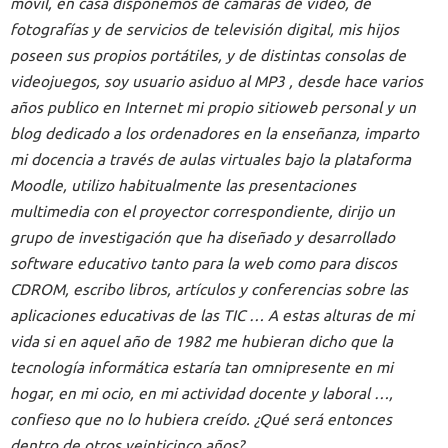
móvil, en casa disponemos de cámaras de vídeo, de
fotografías y de servicios de televisión digital, mis hijos
poseen sus propios portátiles, y de distintas consolas de
videojuegos, soy usuario asiduo al MP3 , desde hace varios
años publico en Internet mi propio sitioweb personal y un
blog dedicado a los ordenadores en la enseñanza, imparto
mi docencia a través de aulas virtuales bajo la plataforma
Moodle, utilizo habitualmente las presentaciones
multimedia con el proyector correspondiente, dirijo un
grupo de investigación que ha diseñado y desarrollado
software educativo tanto para la web como para discos
CDROM, escribo libros, artículos y conferencias sobre las
aplicaciones educativas de las TIC … A estas alturas de mi
vida si en aquel año de 1982 me hubieran dicho que la
tecnología informática estaría tan omnipresente en mi
hogar, en mi ocio, en mi actividad docente y laboral …,
confieso que no lo hubiera creído. ¿Qué será entonces
dentro de otros veinticinco años?