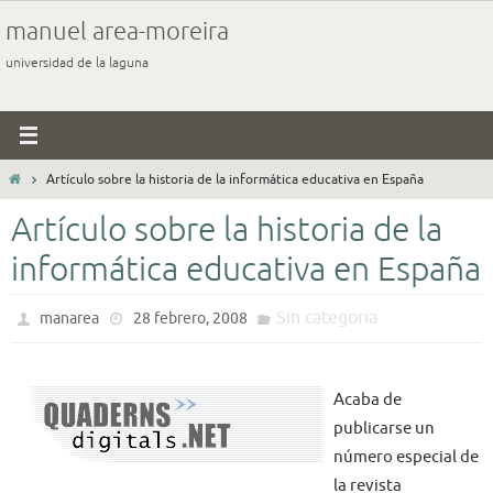
Ir
manuel area-moreira
al
universidad de la laguna
contenido
Inicio
Artículo sobre la historia de la informática educativa en España
Artículo sobre la historia de la
informática educativa en España
Sin categoría
manarea
28 febrero, 2008
Acaba de
publicarse un
número especial de
la revista