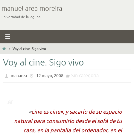
Ir
manuel area-moreira
al
universidad de la laguna
contenido
Inicio
Voy al cine. Sigo vivo
Voy al cine. Sigo vivo
Sin categoría
manarea
12 mayo, 2008
«
cine es cine», y sacarlo de su espacio
natural para consumirlo desde el sofá de tu
casa, en la pantalla del ordenador, en el