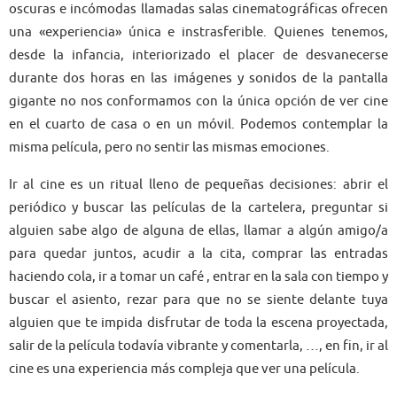
oscuras e incómodas llamadas salas cinematográficas ofrecen
una «experiencia» única e instrasferible. Quienes tenemos,
desde la infancia, interiorizado el placer de desvanecerse
durante dos horas en las imágenes y sonidos de la pantalla
gigante no nos conformamos con la única opción de ver cine
en el cuarto de casa o en un móvil. Podemos contemplar la
misma película, pero no sentir las mismas emociones.
Ir al cine es un ritual lleno de pequeñas decisiones: abrir el
periódico y buscar las películas de la cartelera, preguntar si
alguien sabe algo de alguna de ellas, llamar a algún amigo/a
para quedar juntos, acudir a la cita, comprar las entradas
haciendo cola, ir a tomar un café , entrar en la sala con tiempo y
buscar el asiento, rezar para que no se siente delante tuya
alguien que te impida disfrutar de toda la escena proyectada,
salir de la película todavía vibrante y comentarla, …, en fin, ir al
cine es una experiencia más compleja que ver una película.