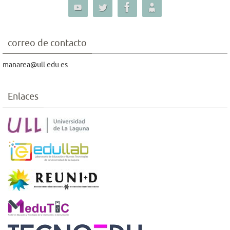
correo de contacto
manarea@ull.edu.es
Enlaces