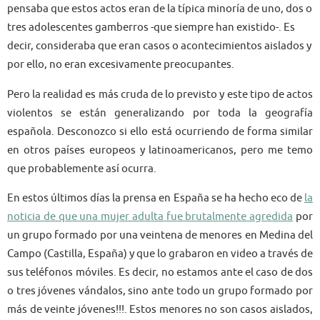
pensaba que estos actos eran de la típica minoría de uno, dos o
tres adolescentes gamberros -que siempre han existido-. Es
decir, consideraba que eran casos o acontecimientos aislados y
por ello, no eran excesivamente preocupantes.
Pero la realidad es más cruda de lo previsto y este tipo de actos
violentos se están generalizando por toda la geografía
española. Desconozco si ello está ocurriendo de forma similar
en otros países europeos y latinoamericanos, pero me temo
que probablemente así ocurra.
En estos últimos días la prensa en España se ha hecho eco de
la
noticia de que una mujer adulta fue brutalmente agredida
por
un grupo formado por una veintena de menores en Medina del
Campo (Castilla, España) y que lo grabaron en video a través de
sus teléfonos móviles. Es decir, no estamos ante el caso de dos
o tres jóvenes vándalos, sino ante todo un grupo formado por
más de veinte jóvenes!!!. Estos menores no son casos aislados,