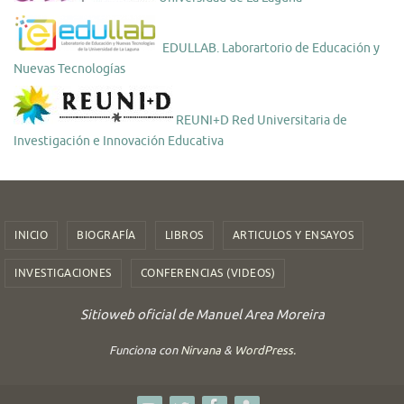
EDULLAB. Laborartorio de Educación y
Nuevas Tecnologías
REUNI+D Red Universitaria de
Investigación e Innovación Educativa
INICIO
BIOGRAFÍA
LIBROS
ARTICULOS Y ENSAYOS
INVESTIGACIONES
CONFERENCIAS (VIDEOS)
Sitioweb oficial de Manuel Area Moreira
Funciona con
Nirvana
&
WordPress.