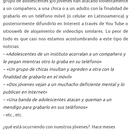
grupo de adolescentes y/o jóvenes han atacado violentamente
a un compañero, a una chica o a un adulto con la finalidad de
grabarlo en un teléfono móvil (o celular en Latinoamerica) y
posteriormente difundirlo en Interent a través de You Tube o
sitiosweb de alojamiento de videoclips similares. Lo peor de
todo es que casi nos estamos acostumbrando a este tipo de
noticias:
–
«Adolescentes de un instituto acorralan a un compañero y
le pegan mientras otro lo graba en su teléfono»
– «Un grupo de chicas insultan y agreden a otra con la
finalidad de grabarlo en el móvil»
– «Dos jóvenes vejan a un muchacho deficiente mental y lo
publican en Internet»
– «Una banda de adolescentes atacan y queman a un
mendigo para grabarlo en sus teléfonos»
– etc., etc.
¿qué está ocurriendo con nuestros jóvenes?. Hace meses