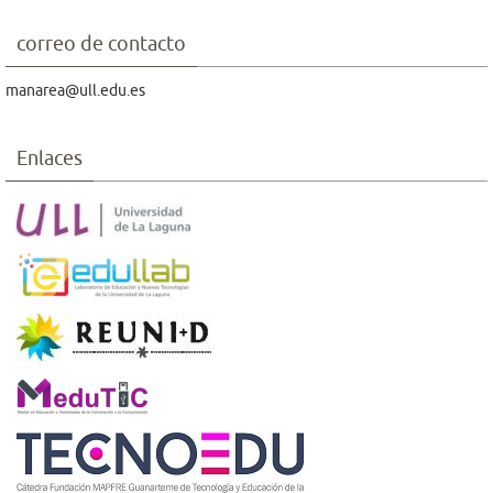
correo de contacto
manarea@ull.edu.es
Enlaces