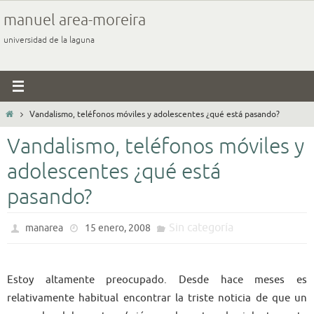
Ir
manuel area-moreira
al
universidad de la laguna
contenido
Inicio
Vandalismo, teléfonos móviles y adolescentes ¿qué está pasando?
Vandalismo, teléfonos móviles y
adolescentes ¿qué está
pasando?
Sin categoría
manarea
15 enero, 2008
Estoy altamente preocupado. Desde hace meses es
relativamente habitual encontrar la triste noticia de que un