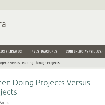
ra
LOS Y ENSAYOS
INVESTIGACIONES
CONFERENCIAS (VIDEOS)
ojects Versus Learning Through Projects
en Doing Projects Versus
jects
Varios