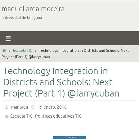
Ir
manuel area-moreira
al
universidad de la laguna
contenido
Inicio
Escuela TIC
Technology Integration in Districts and Schools: Next
Project (Part 1) @larrycuban
Technology Integration in
Districts and Schools: Next
Project (Part 1) @larrycuban
manarea
19 enero, 2016
,
Escuela TIC
Politicas educativas TIC