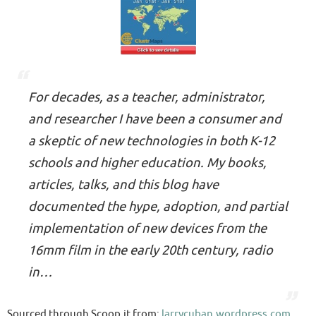
For decades, as a teacher, administrator,
and researcher I have been a consumer and
a skeptic of new technologies in both K-12
schools and higher education. My books,
articles, talks, and this blog have
documented the hype, adoption, and partial
implementation of new devices from the
16mm film in the early 20th century, radio
in…
Sourced through Scoop.it from:
larrycuban.wordpress.com