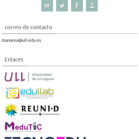
correo de contacto
manarea@ull.edu.es
Enlaces