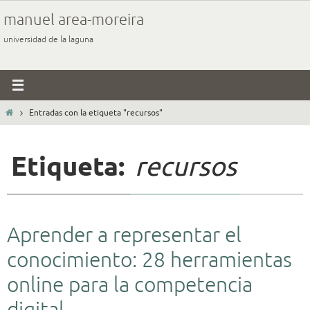
Ir
manuel area-moreira
al
universidad de la laguna
contenido
Inicio
Entradas con la etiqueta "recursos"
Etiqueta:
recursos
Aprender a representar el
conocimiento: 28 herramientas
online para la competencia