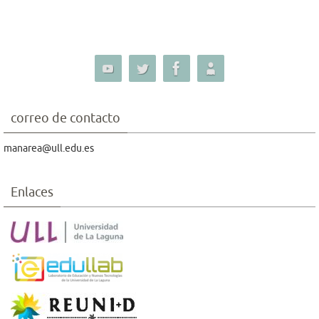
correo de contacto
manarea@ull.edu.es
Enlaces