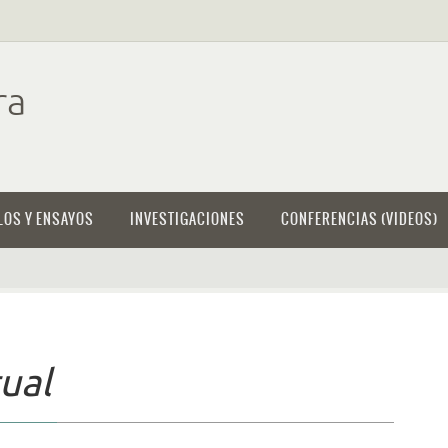
ra
LOS Y ENSAYOS
INVESTIGACIONES
CONFERENCIAS (VIDEOS)
tual