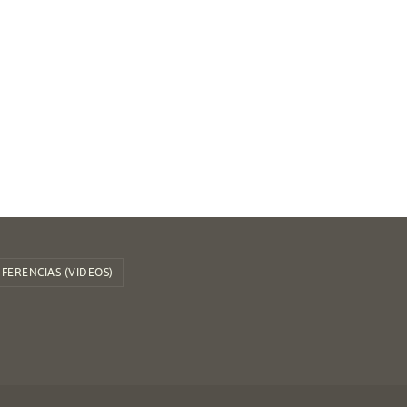
a
FERENCIAS (VIDEOS)