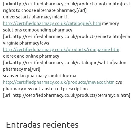
[url=http://certifiedpharmacy.co.uk/products/motrin.htm]resid
rights to choose alternate pharmacy[/url]
universal arts pharmacy miami fl
http://certifiedpharmacy.co.uk/catalogue/s.htm
memory
solutions compounding pharmacy
[url=http://certifiedpharmacy.co.uk/products/eriacta.htm]eriact
virginia pharmacy laws
http://certifiedpharmacy.co.uk/products/compazine.htm
didrex and online pharmacy
[url=http://certifiedpharmacy.co.uk/catalogue/w.htm]eadon
pharmacy ma[/url]
scanvedian pharmacy cambridge ma
http://certifiedpharmacy.co.uk/products/mevacor.htm
cvs
pharmacy new or transferred prescription
[url=http://certifiedpharmacy.co.uk/products/terramycin.htm]t
Entradas recientes