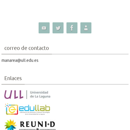
correo de contacto
manarea@ull.edu.es
Enlaces