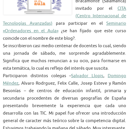
Bracamonte (Salamanca)
invitado por el
CITA
(Centro Internacional de
Tecnologías Avanzadas)
para participar en el
Seminario
«Ordenadores en el Aula»
¿se han fijado que este curso
coincide con el nombre de este blog?.
Se inscribieron casi medio centenar de docentes lo cual, siendo
una jornada de sábado, me sorprende agradablemente.
Significa que muchos renuncian a su ocio, para formarse en
esta temática, lo cual es reflejo del interés que suscita.
Participaron distintos colegas –
Salvador Llopis
,
Domingo
Méndez
, Alvaro Rodrguez, Felix Calle, Josep Esteve y Ramón
Besonías – de centros de educación infantil, primaria y
secundaria procedentes de diversas geografías de España
presentando brevemente la experiencia que cada uno
desarrolla con las TIC. Mi papel fue ofrecer una introducción
general de caracter más teórico sobre la competencia digital.
Estuvimos trabajando la mañana del sábado. Muy interesante.