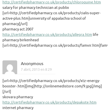
http://certifiedpharmacy.co.uk/products/chloroquine.htm
salary for pharmacy technician at publix
[url=http://certifiedpharmacy.co.uk/products/cialis-super-
active-plus.htm]university of appalachia school of
pharmacy[/url]
pharmacy act 2007
http://certifiedpharmacy.co.uk/products/allegra.htm
life
pharmacy birkenhead
[url=http://certifiedpharmacy.co.uk/products/famvir.htm]famvir
Anonymous
7 abril, 2013 en 8:29
[url=http://certifiedpharmacy.co.uk/products/xtz–energy-
booster-.htm][img]http://onlinemedistore.com/9.jpg[/img]
[/url]
skovara pharmacy
http://certifiedpharmacy.co.uk/products/depakote.htm
internet pharmacy