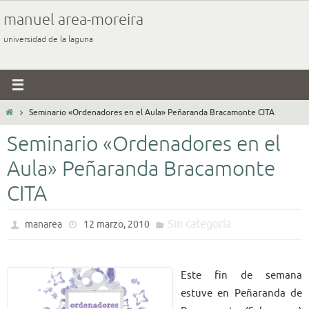
Ir
manuel area-moreira
al
universidad de la laguna
contenido
Inicio
Seminario «Ordenadores en el Aula» Peñaranda Bracamonte CITA
Seminario «Ordenadores en el
Aula» Peñaranda Bracamonte
CITA
Sin categoría
manarea
12 marzo, 2010
Este fin de semana
estuve en Peñaranda de