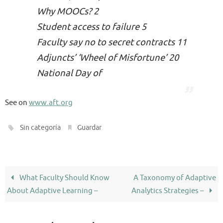
Why MOOCs? 2
Student access to failure 5
Faculty say no to secret contracts 11
Adjuncts’ ‘Wheel of Misfortune’ 20
National Day of
See on
www.aft.org
.
.
Sin categoría
Guardar
What Faculty Should Know
A Taxonomy of Adaptive
About Adaptive Learning –
Analytics Strategies –