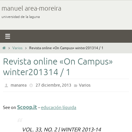
Ir
manuel area-moreira
al
universidad de la laguna
contenido
Inicio
Varios
Revista online «On Campus» winter201314 / 1
Revista online «On Campus»
winter201314 / 1
manarea
27 diciembre, 2013
Varios
Scoop.it
See on
–
educación líquida
VOL. 33, NO. 2 | WINTER 2013-14