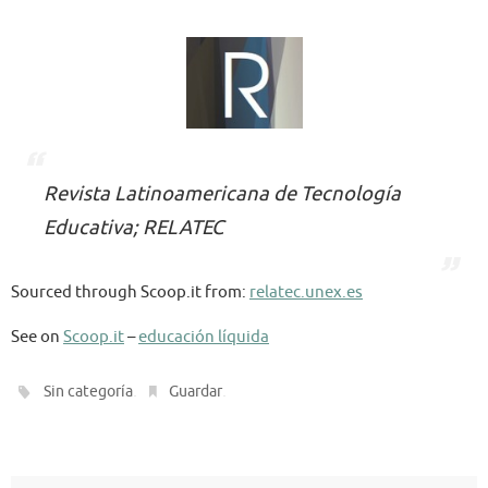
Revista Latinoamericana de Tecnología
Educativa; RELATEC
Sourced through Scoop.it from:
relatec.unex.es
See on
Scoop.it
–
educación líquida
.
.
Sin categoría
Guardar