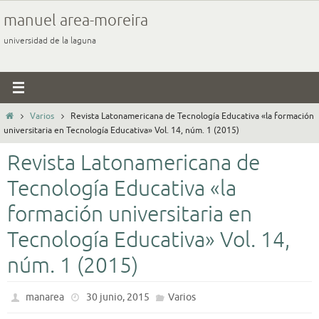
Ir
manuel area-moreira
al
universidad de la laguna
contenido
Inicio
Varios
Revista Latonamericana de Tecnología Educativa «la formación
universitaria en Tecnología Educativa» Vol. 14, núm. 1 (2015)
Revista Latonamericana de
Tecnología Educativa «la
formación universitaria en
Tecnología Educativa» Vol. 14,
núm. 1 (2015)
manarea
30 junio, 2015
Varios