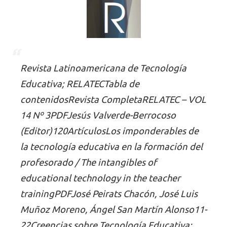
Revista Latinoamericana de Tecnología
Educativa; RELATECTabla de
contenidosRevista CompletaRELATEC – VOL
14 Nº 3PDFJesús Valverde-Berrocoso
(Editor)120ArtículosLos imponderables de
la tecnología educativa en la formación del
profesorado / The intangibles of
educational technology in the teacher
trainingPDFJosé Peirats Chacón, José Luis
Muñoz Moreno, Ángel San Martín Alonso11-
22Creencias sobre Tecnología Educativa: