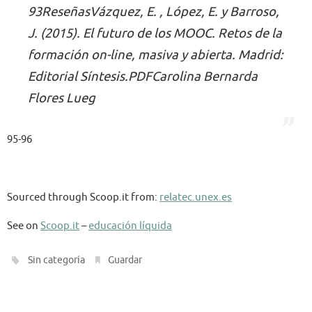
93ReseñasVázquez, E. , López, E. y Barroso,
J. (2015). El futuro de los MOOC. Retos de la
formación on-line, masiva y abierta. Madrid:
Editorial Síntesis.PDFCarolina Bernarda
Flores Lueg
95-96
Sourced through Scoop.it from:
relatec.unex.es
See on
Scoop.it
–
educación líquida
.
.
Sin categoría
Guardar