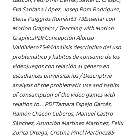
Gascón, Pedro Mir Bernal, Javier L. Crespo,
Eva Santana López, Josep Rom Rodríguez,
Elena Puiggròs Román63-73Enseñar con
Motion Graphics / Teaching with Motion
GraphicsPDFConcepción Alonso
Valdivieso75-84Análisis descriptivo del uso
problemático y hábitos de consumo de los
videojuegos con relación al género en
estudiantes universitarios / Descriptive
analysis of the problematic use and habits
of consumption of the video games with
relation to…PDFTamara Espejo Garcés,
Ramón Chacón Cuberos, Manuel Castro
Sánchez, Asunción Martínez Martinez, Felix
Zurita Ortega, Cristina Pinel Martinez85-