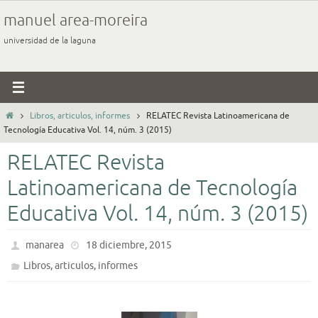
Ir
manuel area-moreira
al
universidad de la laguna
contenido
Inicio
Libros, articulos, informes
RELATEC Revista Latinoamericana de
Tecnología Educativa Vol. 14, núm. 3 (2015)
RELATEC Revista
Latinoamericana de Tecnología
Educativa Vol. 14, núm. 3 (2015)
manarea
18 diciembre, 2015
Libros, articulos, informes