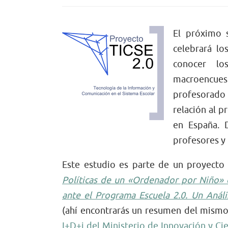
El próximo 
celebrará lo
conocer lo
macroencues
profesorad
relación al 
en España. 
profesores y
Este estudio es parte de un proyect
Políticas de un «Ordenador por Niño» e
ante el Programa Escuela 2.0. Un An
(ahí encontrarás un resumen del mismo)
I+D+i del Ministerio de Innovación y Cie