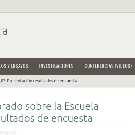
ra
LOS Y ENSAYOS
INVESTIGACIONES
CONFERENCIAS (VIDEOS)
2.0?. Presentación resultados de encuesta
orado sobre la Escuela
sultados de encuesta
ategoría