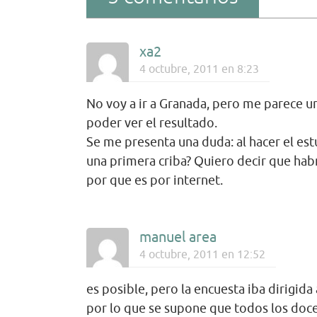
xa2
4 octubre, 2011 en 8:23
No voy a ir a Granada, pero me parece u
poder ver el resultado.
Se me presenta una duda: al hacer el es
una primera criba? Quiero decir que hab
por que es por internet.
manuel area
4 octubre, 2011 en 12:52
es posible, pero la encuesta iba dirigida
por lo que se supone que todos los doce