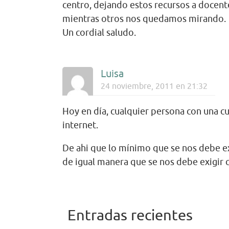
centro, dejando estos recursos a docente
mientras otros nos quedamos mirando.
Un cordial saludo.
Luisa
24 noviembre, 2011 en 21:32
Hoy en día, cualquier persona con una 
internet.
De ahi que lo mínimo que se nos debe ex
de igual manera que se nos debe exigir 
Entradas recientes