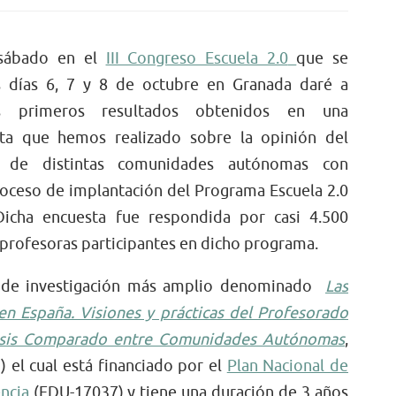
sábado en el
III Congreso Escuela 2.0
que se
s días 6, 7 y 8 de octubre en Granada daré a
s primeros resultados obtenidos en una
ta que hemos realizado sobre la opinión del
o de distintas comunidades autónomas con
proceso de implantación del Programa Escuela 2.0
Dicha encuesta fue respondida por casi 4.500
 profesoras participantes en dicho programa.
o de investigación más amplio denominado
Las
n España. Visiones y prácticas del Profesorado
álisis Comparado entre Comunidades Autónomas
,
 el cual está financiado por el
Plan Nacional de
ncia
(EDU-17037) y tiene una duración de 3 años