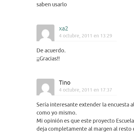
saben usarlo
xa2
4 octubre, 2011 en 13:29
De acuerdo.
¡¡Gracias!!
Tino
4 octubre, 2011 en 17:37
Sería interesante extender la encuesta al
como yo mismo.
Mi opinión es que este proyecto Escuela 
deja completamente al margen al resto d