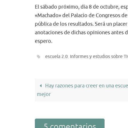
El sábado próximo, día 8 de octubre, esp
«Machado» del Palacio de Congresos de G
pública de los resultados. Será un place
anotaciones de dichas opiniones antes de
espero.
escuela 2.0
,
Informes y estudios sobre T
Hay razones para creer en una escue
mejor
5 comentarios