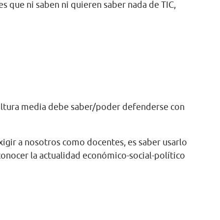
s que ni saben ni quieren saber nada de TIC,
cultura media debe saber/poder defenderse con
igir a nosotros como docentes, es saber usarlo
conocer la actualidad económico-social-político