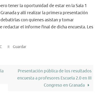
ero tener la oportunidad de estar en la Sala 1
ranada y allí realizar la primera presentación
r debatirlas con quienes asistan y tomar
 redactar el informe final de dicha encuesta. Les
IC
.
Guardar
.
la
Presentación pública de los resultados
encuesta a profesores Escuela 2.0 en III
Congreso en Granada