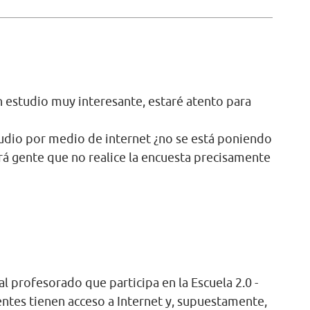
n estudio muy interesante, estaré atento para
tudio por medio de internet ¿no se está poniendo
rá gente que no realice la encuesta precisamente
 al profesorado que participa en la Escuela 2.0 -
ntes tienen acceso a Internet y, supuestamente,