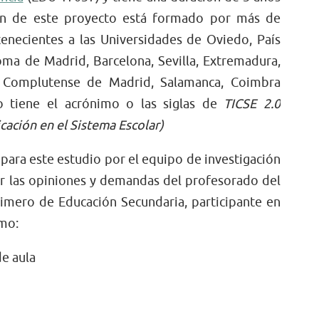
ión de este proyecto está formado por más de
enecientes a las Universidades de Oviedo, País
a de Madrid, Barcelona, Sevilla, Extremadura,
a, Complutense de Madrid, Salamanca, Coimbra
to tiene el acrónimo o las siglas de
TICSE 2.0
cación en el Sistema Escolar)
para este estudio por el equipo de investigación
car las opiniones y demandas del profesorado del
rimero de Educación Secundaria, participante en
omo:
de aula