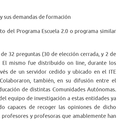
o y sus demandas de formación
cto del Programa Escuela 2.0 o programa similar
 de 32 preguntas (30 de elección cerrada, y 2 de
.
El mismo fue distribuido on line, durante los
vés de un servidor cedido y ubicado en el ITE
 Colaboraron, también, en su difusión entre el
Educación de distintas Comunidades Autónomas.
el equipo de investigación a estas entidades ya
do capaces de recoger las opiniones de dicho
s profesores y profesoras que amablemente han