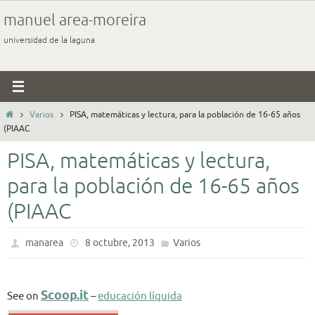
Ir
manuel area-moreira
al
universidad de la laguna
contenido
Inicio
Varios
PISA, matemáticas y lectura, para la población de 16-65 años
(PIAAC
PISA, matemáticas y lectura,
para la población de 16-65 años
(PIAAC
manarea
8 octubre, 2013
Varios
Scoop.it
See on
–
educación líquida