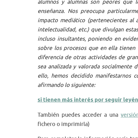
alumnos y alumnas son peores que l
enseñanza.
Nos preocupa particularm
impacto mediático (pertenecientes al á
intelectualidad, etc.) que divulgan es
incluso insultantes, poniendo en evide
sobre los procesos que en ella tienen 
diferencia de otras actividades de gran 
sea analizada y valorada socialmente 
ello, hemos decidido manifestarnos co
afirmando lo siguiente:
si tienen más interés por seguir ley
También puedes acceder a una
versió
fichero o imprimirla)