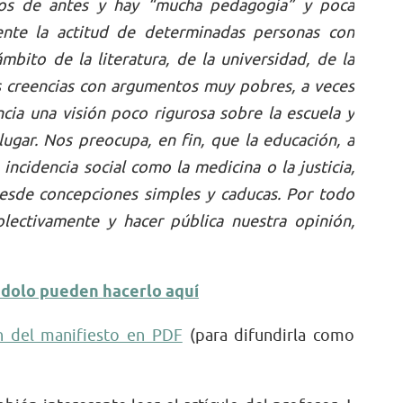
os de antes y hay “mucha pedagogía” y poca
ente la actitud de determinadas personas con
mbito de la literatura, de la universidad, de la
tas creencias con argumentos muy pobres, a veces
ncia una visión poco rigurosa sobre la escuela y
lugar. Nos preocupa, en fin, que la educación, a
incidencia social como la medicina o la justicia,
desde concepciones simples y caducas.
Por todo
lectivamente y hacer pública nuestra opinión,
éndolo pueden hacerlo aquí
n del manifiesto en PDF
(para difundirla como