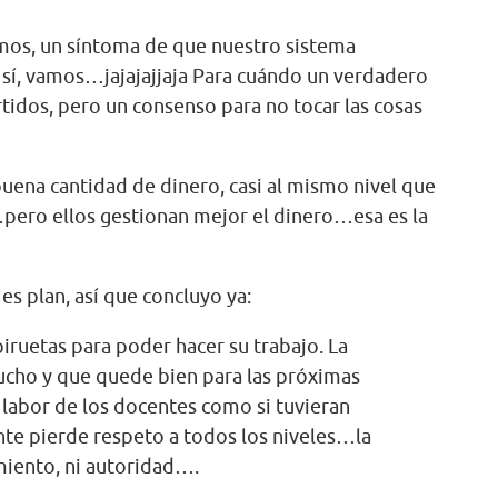
os, un síntoma de que nuestro sistema
 sí, vamos…jajajajjaja Para cuándo un verdadero
tidos, pero un consenso para no tocar las cosas
buena cantidad de dinero, casi al mismo nivel que
ero ellos gestionan mejor el dinero…esa es la
es plan, así que concluyo ya:
iruetas para poder hacer su trabajo. La
mucho y que quede bien para las próximas
labor de los docentes como si tuvieran
te pierde respeto a todos los niveles…la
miento, ni autoridad….