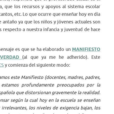
, que los recursos y apoyos al sistema escolar
tantos, etc. Lo que ocurre que enseñar hoy en día
e antaño ya que los niños y jóvenes actuales son
es respecto a nuestra infancia y juventud de hace
mensaje es que se ha elaborado un
MANIFIESTO
S VERDAD
(al que ya me he adherido). Este
ES
y comienza del siguiente modo:
amos este Manifiesto (docentes, madres, padres,
l) estamos profundamente preocupados por la
española que distorsionan gravemente la realidad.
sar según la cual hoy en la escuela se enseñan
irrelevantes, los niveles de exigencia bajan, los