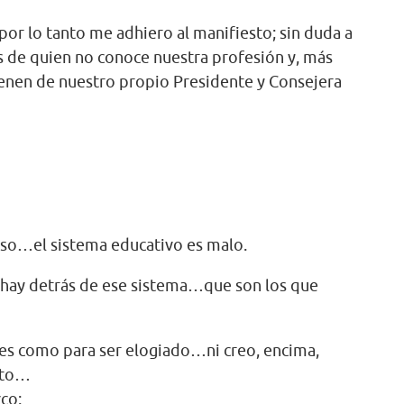
or lo tanto me adhiero al manifiesto; sin duda a
s de quien no conoce nuestra profesión y, más
enen de nuestro propio Presidente y Consejera
so…el sistema educativo es malo.
 hay detrás de ese sistema…que son los que
 es como para ser elogiado…ni creo, encima,
sto…
co: