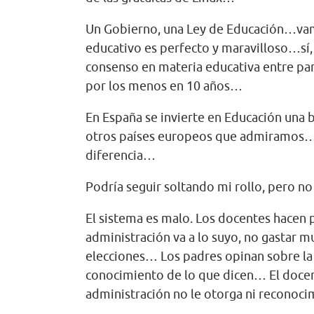
Un Gobierno, una Ley de Educación…vam
educativo es perfecto y maravilloso…sí,
consenso en materia educativa entre par
por los menos en 10 años…
En España se invierte en Educación una 
otros países europeos que admiramos…p
diferencia…
Podría seguir soltando mi rollo, pero no 
El sistema es malo. Los docentes hacen p
administración va a lo suyo, no gastar 
elecciones… Los padres opinan sobre la 
conocimiento de lo que dicen… El docen
administración no le otorga ni reconoci