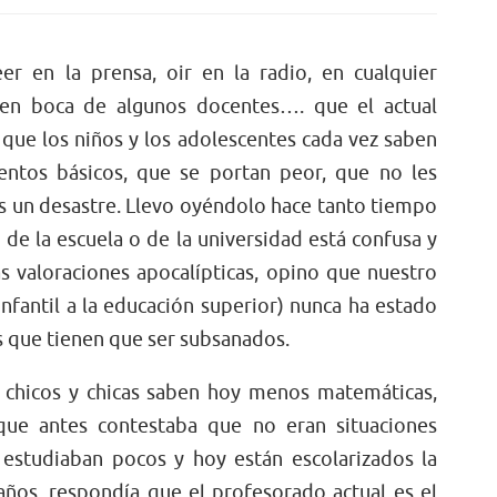
er en la prensa, oir en la radio, en cualquier
 en boca de algunos docentes…. que el actual
 que los niños y los adolescentes cada vez saben
ntos básicos, que se portan peor, que no les
es un desastre. Llevo oyéndolo hace tanto tiempo
de la escuela o de la universidad está confusa y
s valoraciones apocalípticas, opino que nuestro
nfantil a la educación superior) nunca ha estado
s que tienen que ser subsanados.
 chicos y chicas saben hoy menos matemáticas,
que antes contestaba que no eran situaciones
estudiaban pocos y hoy están escolarizados la
 años, respondía que el profesorado actual es el