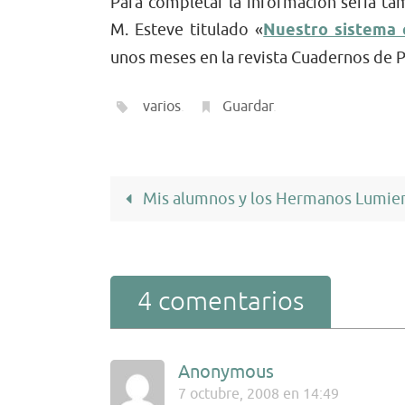
Para completar la información sería tam
M. Esteve titulado «
Nuestro sistema 
unos meses en la revista Cuadernos de 
varios
.
Guardar
.
Mis alumnos y los Hermanos Lumie
4 comentarios
Anonymous
7 octubre, 2008 en 14:49