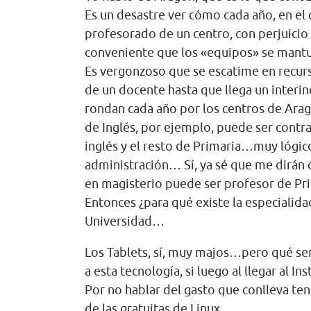
Es un desastre ver cómo cada año, en el 
profesorado de un centro, con perjuicio
conveniente que los «equipos» se man
Es vergonzoso que se escatime en recur
de un docente hasta que llega un interin
rondan cada año por los centros de Ar
de Inglés, por ejemplo, puede ser contra
inglés y el resto de Primaria…muy lógic
administración… Sí, ya sé que me dirán 
en magisterio puede ser profesor de Pr
Entonces ¿para qué existe la especialid
Universidad…
Los Tablets, sí, muy majos…pero qué sen
a esta tecnología, si luego al llegar al I
Por no hablar del gasto que conlleva te
de las gratuitas de Linux…