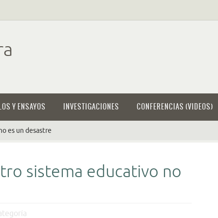
ra
LOS Y ENSAYOS
INVESTIGACIONES
CONFERENCIAS (VIDEOS)
o es un desastre
ro sistema educativo no
ategoría