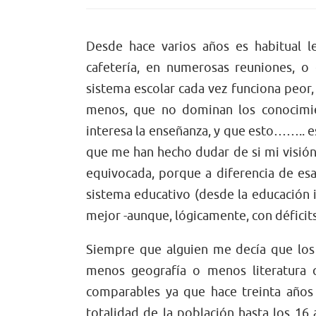
Desde hace varios años es habitual le
cafetería, en numerosas reuniones, o
sistema escolar cada vez funciona peor,
menos, que no dominan los conocimie
interesa la enseñanza, y que esto…….. 
que me han hecho dudar de si mi visión 
equivocada, porque a diferencia de esa
sistema educativo (desde la educación i
mejor -aunque, lógicamente, con déficit
Siempre que alguien me decía que los
menos geografía o menos literatura 
comparables ya que hace treinta años 
totalidad de la población hasta los 16