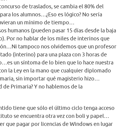
concurso de traslados, se cambia el 80% del
 para los alumnos…¿Eso es lógico? No sería
tuvieran un mínimo de tiempo…
sos humanos (pueden pasar 15 días desde la baja
o). Por no hablar de los miles de interinos que
agón…Ni tampoco nos olvidemos que un profesor
tado (interino) para una plaza con 3 horas de
o…es un síntoma de lo bien que lo hace nuestra
con la Ley en la mano que cualquier diplomado
imaria, sin importar qué magisterio hizo…
ad de Primaria? Y no hablemos de la
tido tiene que sólo el último ciclo tenga acceso
nstituto se encuentra otra vez con boli y papel…
ner que pagar por licencias de Windows en lugar