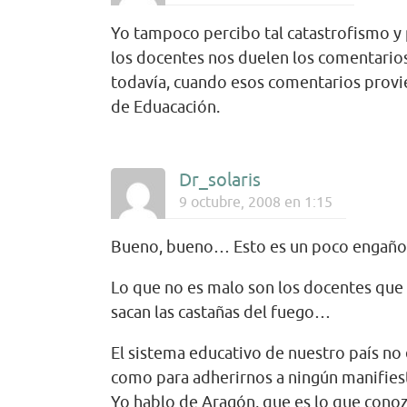
Yo tampoco percibo tal catastrofismo y p
los docentes nos duelen los comentario
todavía, cuando esos comentarios provi
de Eduacación.
Dr_solaris
9 octubre, 2008 en 1:15
Bueno, bueno… Esto es un poco engaño
Lo que no es malo son los docentes que
sacan las castañas del fuego…
El sistema educativo de nuestro país no
como para adherirnos a ningún manifie
Yo hablo de Aragón, que es lo que conoz