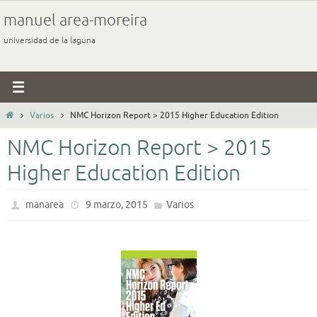
Ir
manuel area-moreira
al
universidad de la laguna
contenido
Inicio
Varios
NMC Horizon Report > 2015 Higher Education Edition
NMC Horizon Report > 2015
Higher Education Edition
manarea
9 marzo, 2015
Varios