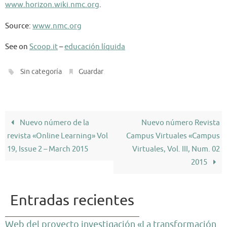
www.horizon.wiki.nmc.org
.
Source:
www.nmc.org
See on
Scoop.it
–
educación líquida
.
.
Sin categoría
Guardar
Nuevo número de la
Nuevo número Revista
revista «Online Learning» Vol
Campus Virtuales «Campus
19, Issue 2 – March 2015
Virtuales, Vol. III, Num. 02
2015
Entradas recientes
Web del proyecto investigación «La transformación