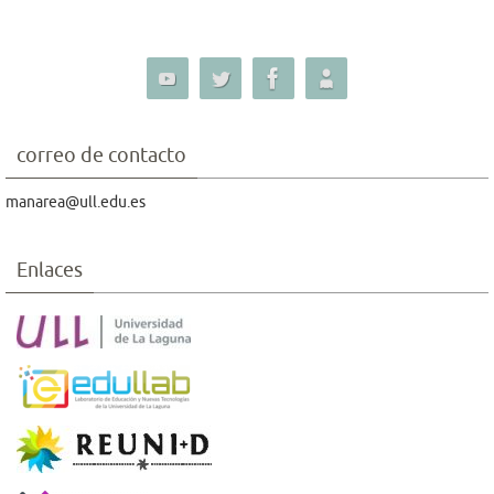
correo de contacto
manarea@ull.edu.es
Enlaces