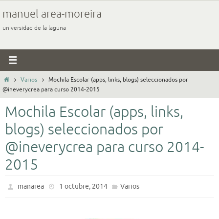
Ir
manuel area-moreira
al
universidad de la laguna
contenido
Inicio
Varios
Mochila Escolar (apps, links, blogs) seleccionados por
@ineverycrea para curso 2014-2015
Mochila Escolar (apps, links,
blogs) seleccionados por
@ineverycrea para curso 2014-
2015
manarea
1 octubre, 2014
Varios