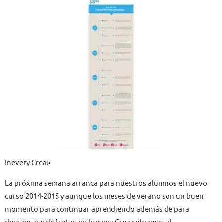
Inevery Crea»
La próxima semana arranca para nuestros alumnos el nuevo
curso 2014-2015 y aunque los meses de verano son un buen
momento para continuar aprendiendo además de para
descansar y disfrutar, en Inevery Crea colgamos el