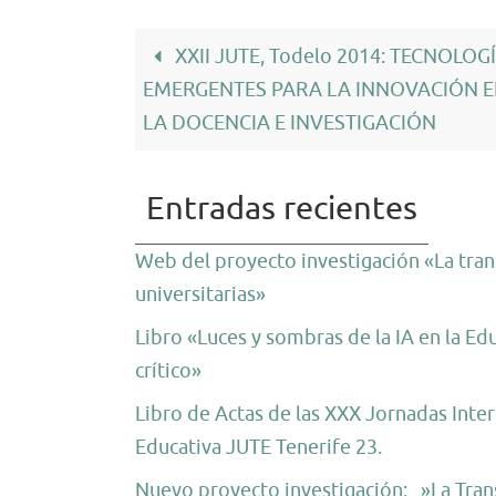
XXII JUTE, Todelo 2014: TECNOLOG
EMERGENTES PARA LA INNOVACIÓN 
LA DOCENCIA E INVESTIGACIÓN
Entradas recientes
Web del proyecto investigación «La trans
universitarias»
Libro «Luces y sombras de la IA en la Ed
crítico»
Libro de Actas de las XXX Jornadas Inter
Educativa JUTE Tenerife 23.
Nuevo proyecto investigación: »La Trans