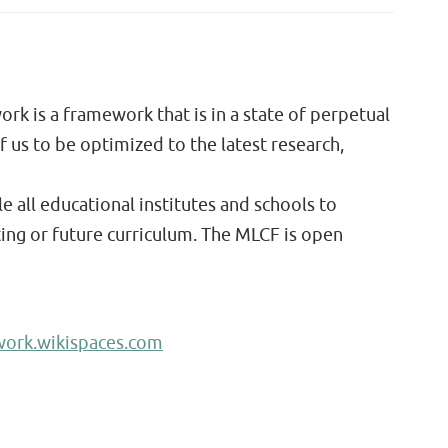
k is a framework that is in a state of perpetual
of us to be optimized to the latest research,
e all educational institutes and schools to
ting or future curriculum. The MLCF is open
work.wikispaces.com