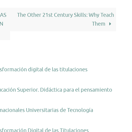
ÍAS
The Other 21st Century Skills: Why Teach
EN
Them
formación digital de las titulaciones
ucación Superior. Didáctica para el pensamiento
nacionales Universitarias de Tecnología
formación Digital de las Titulaciones