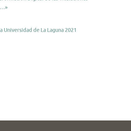
s …»
la Universidad de La Laguna 2021