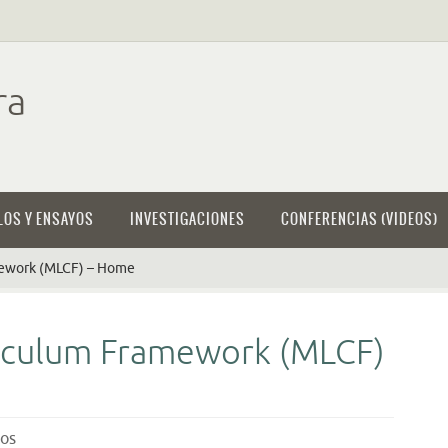
ra
LOS Y ENSAYOS
INVESTIGACIONES
CONFERENCIAS (VIDEOS)
mework (MLCF) – Home
riculum Framework (MLCF)
ios