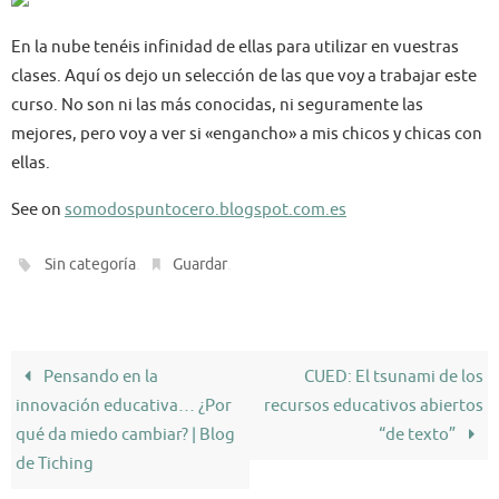
En la nube tenéis infinidad de ellas para utilizar en vuestras
clases. Aquí os dejo un selección de las que voy a trabajar este
curso. No son ni las más conocidas, ni seguramente las
mejores, pero voy a ver si «engancho» a mis chicos y chicas con
ellas.
See on
somodospuntocero.blogspot.com.es
.
.
Sin categoría
Guardar
Pensando en la
CUED: El tsunami de los
innovación educativa… ¿Por
recursos educativos abiertos
qué da miedo cambiar? | Blog
“de texto”
de Tiching