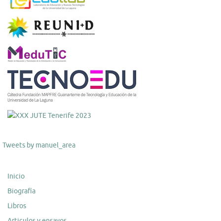
Tweets by manuel_area
Inicio
Biografía
Libros
Articulos y ensayos