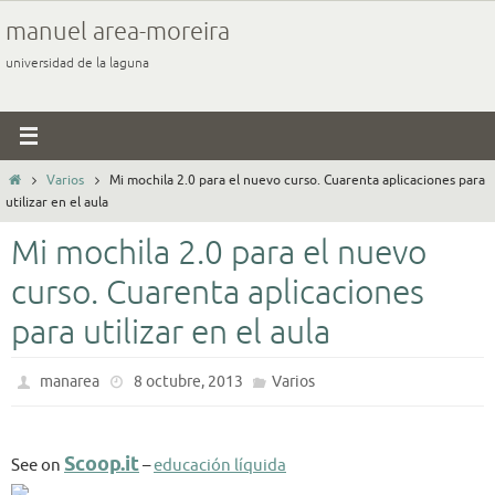
Ir
manuel area-moreira
al
universidad de la laguna
contenido
Inicio
Varios
Mi mochila 2.0 para el nuevo curso. Cuarenta aplicaciones para
utilizar en el aula
Mi mochila 2.0 para el nuevo
curso. Cuarenta aplicaciones
para utilizar en el aula
manarea
8 octubre, 2013
Varios
Scoop.it
See on
–
educación líquida