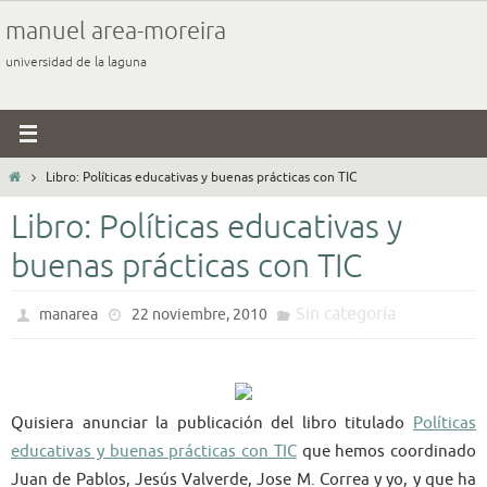
Ir
manuel area-moreira
al
universidad de la laguna
contenido
Inicio
Libro: Políticas educativas y buenas prácticas con TIC
Libro: Políticas educativas y
buenas prácticas con TIC
Sin categoría
manarea
22 noviembre, 2010
Quisiera anunciar la publicación del libro titulado
Políticas
educativas y buenas prácticas con TIC
que hemos coordinado
Juan de Pablos, Jesús Valverde, Jose M. Correa y yo, y que ha