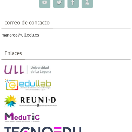
correo de contacto
manarea@ull.edu.es
Enlaces