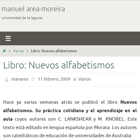
Ir
manuel area-moreira
al
universidad de la laguna
contenido
Inicio
Varios
Libro: Nuevos alfabetismos
Libro: Nuevos alfabetismos
manarea
11 febrero, 2009
Varios
Hace ya varias semanas atrás se publicó el libro
Nuevos
alfabetismos. Su práctica cotidiana y el aprendizaje en el
aula
cuyos autores son C. LANKSHEAR y M. KNOBEL. Este
texto está editado en lengua española por Morata. Los autores
son catedráticos de educación de universidades de Australia