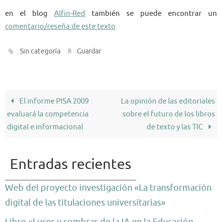
en el blog
Alfin-Red
también se puede encontrar un
comentario/reseña de este texto
.
.
Sin categoría
Guardar
El informe PISA 2009
La opinión de las editoriales
evaluará la competencia
sobre el futuro de los libros
digital e informacional
de texto y las TIC
Entradas recientes
Web del proyecto investigación «La transformación
digital de las titulaciones universitarias»
Libro «Luces y sombras de la IA en la Educación