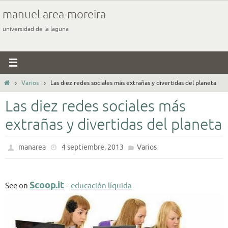
Ir
manuel area-moreira
al
universidad de la laguna
contenido
Inicio
Varios
Las diez redes sociales más extrañas y divertidas del planeta
Las diez redes sociales más
extrañas y divertidas del planeta
manarea
4 septiembre, 2013
Varios
Scoop.it
See on
–
educación líquida