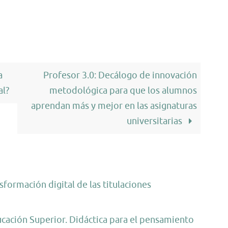
a
Profesor 3.0: Decálogo de innovación
al?
metodológica para que los alumnos
aprendan más y mejor en las asignaturas
universitarias
formación digital de las titulaciones
ucación Superior. Didáctica para el pensamiento