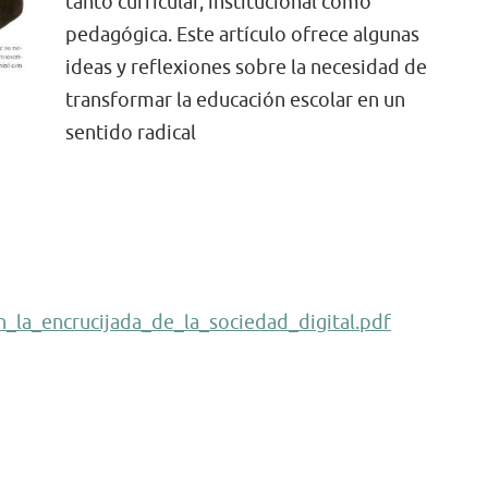
tanto curricular, institucional como
pedagógica. Este artículo ofrece algunas
ideas y reflexiones sobre la necesidad de
transformar la educación escolar en un
sentido radical
_la_encrucijada_de_la_sociedad_digital.pdf