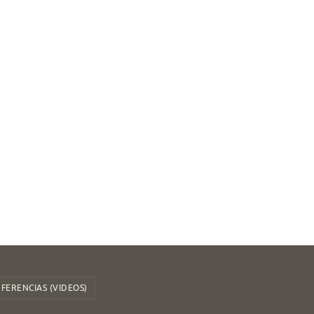
FERENCIAS (VIDEOS)