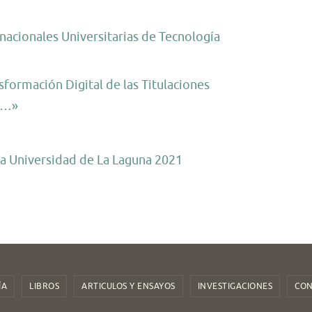
nacionales Universitarias de Tecnología
formación Digital de las Titulaciones
s …»
la Universidad de La Laguna 2021
ÍA
LIBROS
ARTICULOS Y ENSAYOS
INVESTIGACIONES
CON