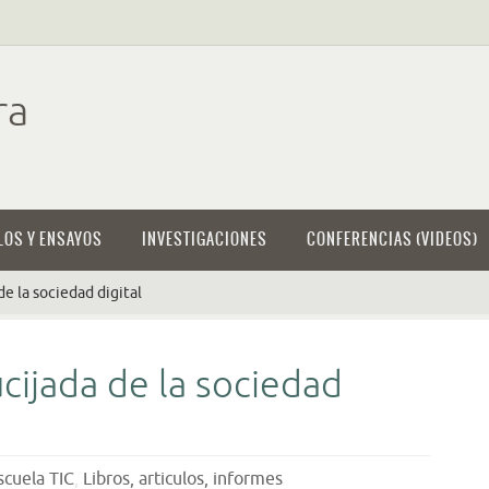
ra
LOS Y ENSAYOS
INVESTIGACIONES
CONFERENCIAS (VIDEOS)
de la sociedad digital
ucijada de la sociedad
scuela TIC
,
Libros, articulos, informes