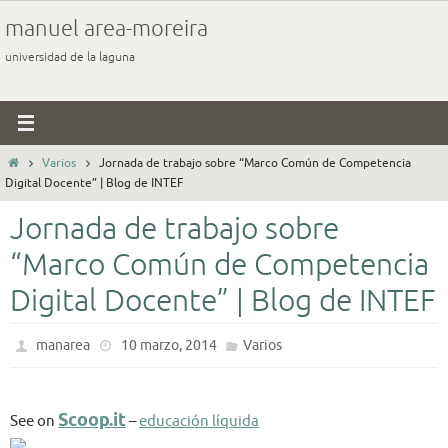
Ir
manuel area-moreira
al
universidad de la laguna
contenido
Inicio
Varios
Jornada de trabajo sobre “Marco Común de Competencia
Digital Docente” | Blog de INTEF
Jornada de trabajo sobre
“Marco Común de Competencia
Digital Docente” | Blog de INTEF
manarea
10 marzo, 2014
Varios
Scoop.it
See on
–
educación líquida