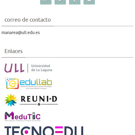
correo de contacto
manarea@ull.edu.es
Enlaces