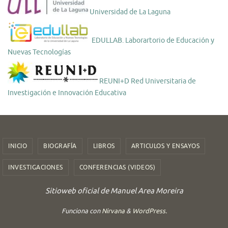
Universidad de La Laguna
EDULLAB. Laborartorio de Educación y
Nuevas Tecnologías
REUNI+D Red Universitaria de
Investigación e Innovación Educativa
INICIO
BIOGRAFÍA
LIBROS
ARTICULOS Y ENSAYOS
INVESTIGACIONES
CONFERENCIAS (VIDEOS)
Sitioweb oficial de Manuel Area Moreira
Funciona con
Nirvana
&
WordPress.