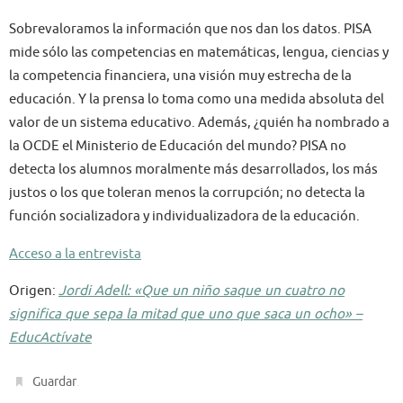
Sobrevaloramos la información que nos dan los datos. PISA
mide sólo las competencias en matemáticas, lengua, ciencias y
la competencia financiera, una visión muy estrecha de la
educación. Y la prensa lo toma como una medida absoluta del
valor de un sistema educativo. Además, ¿quién ha nombrado a
la OCDE el Ministerio de Educación del mundo? PISA no
detecta los alumnos moralmente más desarrollados, los más
justos o los que toleran menos la corrupción; no detecta la
función socializadora y individualizadora de la educación.
Acceso a la entrevista
Origen:
Jordi Adell: «Que un niño saque un cuatro no
significa que sepa la mitad que uno que saca un ocho» –
E
ducActívate
.
Guardar