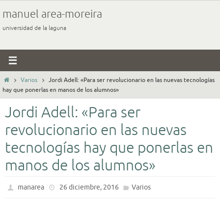
Ir
manuel area-moreira
al
universidad de la laguna
contenido
Inicio
Varios
Jordi Adell: «Para ser revolucionario en las nuevas tecnologías
hay que ponerlas en manos de los alumnos»
Jordi Adell: «Para ser
revolucionario en las nuevas
tecnologías hay que ponerlas en
manos de los alumnos»
manarea
26 diciembre, 2016
Varios