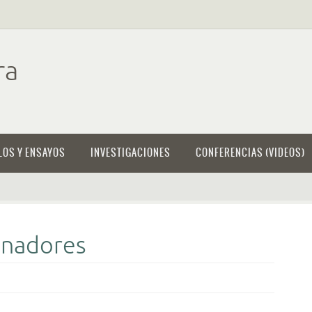
ra
LOS Y ENSAYOS
INVESTIGACIONES
CONFERENCIAS (VIDEOS)
enadores