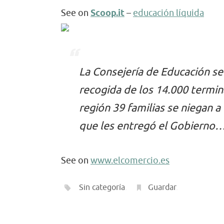
See on
Scoop.it
–
educación líquida
La Consejería de Educación s
recogida de los 14.000 termin
región 39 familias se niegan a
que les entregó el Gobierno
See on
www.elcomercio.es
Sin categoría
.
Guardar
.