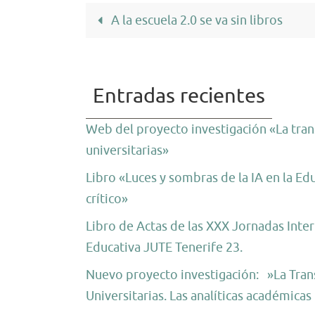
A la escuela 2.0 se va sin libros
Entradas recientes
Web del proyecto investigación «La trans
universitarias»
Libro «Luces y sombras de la IA en la Ed
crítico»
Libro de Actas de las XXX Jornadas Inter
Educativa JUTE Tenerife 23.
Nuevo proyecto investigación: »La Trans
Universitarias. Las analíticas académica