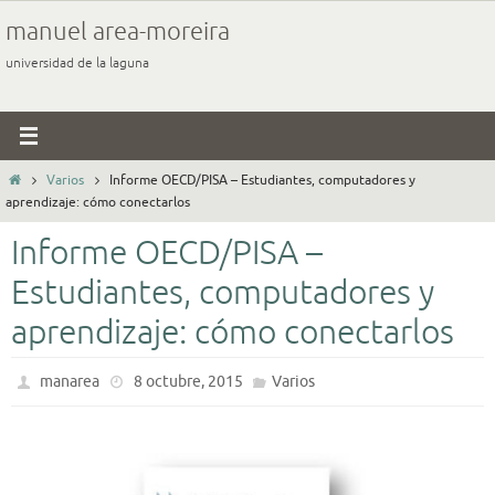
Ir
manuel area-moreira
al
universidad de la laguna
contenido
Inicio
Varios
Informe OECD/PISA – Estudiantes, computadores y
aprendizaje: cómo conectarlos
Informe OECD/PISA –
Estudiantes, computadores y
aprendizaje: cómo conectarlos
manarea
8 octubre, 2015
Varios