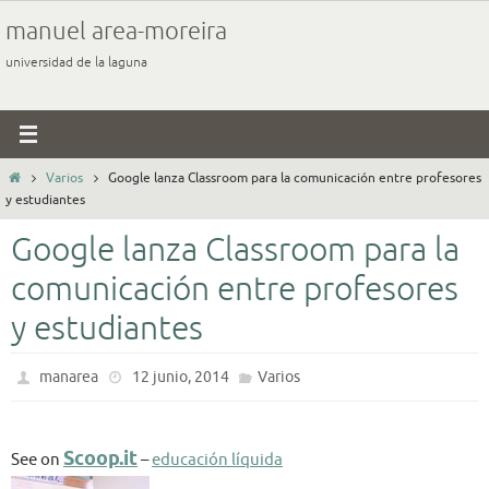
Ir
manuel area-moreira
al
universidad de la laguna
contenido
Inicio
Varios
Google lanza Classroom para la comunicación entre profesores
y estudiantes
Google lanza Classroom para la
comunicación entre profesores
y estudiantes
manarea
12 junio, 2014
Varios
Scoop.it
See on
–
educación líquida