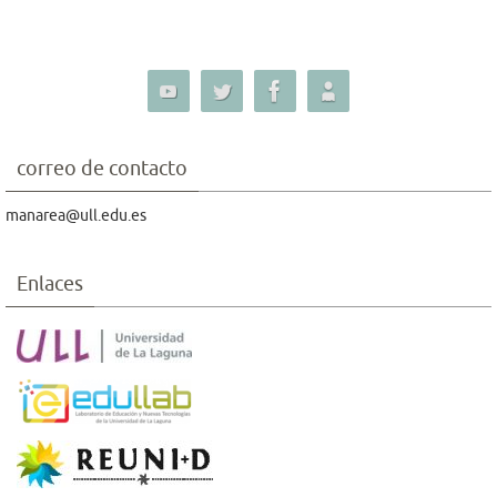
correo de contacto
manarea@ull.edu.es
Enlaces