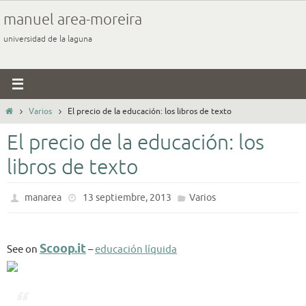
Ir
manuel area-moreira
al
universidad de la laguna
contenido
Inicio
Varios
El precio de la educación: los libros de texto
El precio de la educación: los
libros de texto
manarea
13 septiembre, 2013
Varios
Scoop.it
See on
–
educación líquida