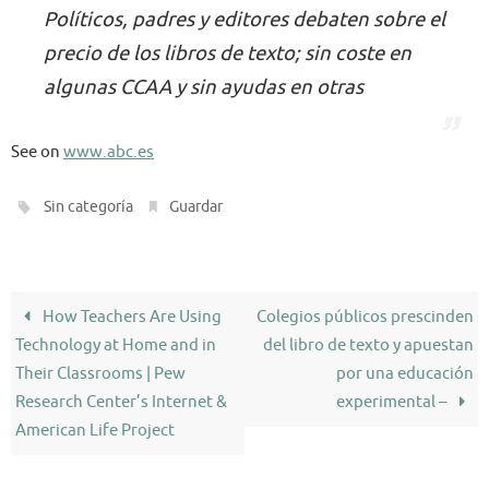
Políticos, padres y editores debaten sobre el
precio de los libros de texto; sin coste en
algunas CCAA y sin ayudas en otras
See on
www.abc.es
.
.
Sin categoría
Guardar
How Teachers Are Using
Colegios públicos prescinden
Technology at Home and in
del libro de texto y apuestan
Their Classrooms | Pew
por una educación
Research Center’s Internet &
experimental –
American Life Project