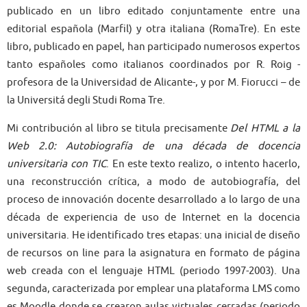
publicado en un libro editado conjuntamente entre una
editorial española (Marfil) y otra italiana (RomaTre). En este
libro, publicado en papel, han participado numerosos expertos
tanto españoles como italianos coordinados por R. Roig -
profesora de la Universidad de Alicante-, y por M. Fiorucci – de
la Universitá degli Studi Roma Tre.
Mi contribución al libro se titula precisamente
Del HTML a la
Web 2.0: Autobiografía de una década de docencia
universitaria con TIC
. En este texto realizo, o intento hacerlo,
una reconstrucción crítica, a modo de autobiografía, del
proceso de innovación docente desarrollado a lo largo de una
década de experiencia de uso de Internet en la docencia
universitaria. He identificado tres etapas: una inicial de diseño
de recursos on line para la asignatura en formato de página
web creada con el lenguaje HTML (periodo 1997-2003). Una
segunda, caracterizada por emplear una plataforma LMS como
es Moodle donde se crearon aulas virtuales cerradas (periodo