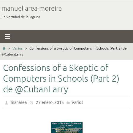
Ir
manuel area-moreira
al
universidad de la laguna
contenido
Inicio
Varios
Confessions of a Skeptic of Computers in Schools (Part 2) de
@CubanLarry
Confessions of a Skeptic of
Computers in Schools (Part 2)
de @CubanLarry
manarea
27 enero, 2015
Varios