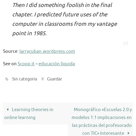
Then I did something foolish in the final
chapter. I predicted future uses of the
computer in classrooms from my vantage
point in 1985.
Source:
larrycuban.wordpress.com
See on
Scoop.it
–
educación líquida
.
.
Sin categoría
Guardar
Learning theories in
Monográfico «Escuelas 2.0 y
online learning
modelos 1:1 implicaciones en
las prácticas del profesorado
con TIC» Interesante