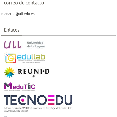
correo de contacto
manarea@ull.edu.es
Enlaces