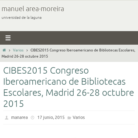
Ir
manuel area-moreira
al
universidad de la laguna
contenido
Inicio
Varios
CIBES2015 Congreso Iberoamericano de Bibliotecas Escolares,
Madrid 26-28 octubre 2015
CIBES2015 Congreso
Iberoamericano de Bibliotecas
Escolares, Madrid 26-28 octubre
2015
manarea
17 junio, 2015
Varios