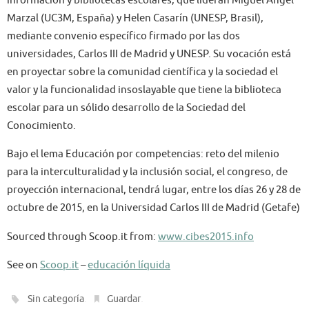
información y bibliotecas escolares, que lideran Miguel Ángel
Marzal (UC3M, España) y Helen Casarín (UNESP, Brasil),
mediante convenio específico firmado por las dos
universidades, Carlos III de Madrid y UNESP. Su vocación está
en proyectar sobre la comunidad científica y la sociedad el
valor y la funcionalidad insoslayable que tiene la biblioteca
escolar para un sólido desarrollo de la Sociedad del
Conocimiento.
Bajo el lema Educación por competencias: reto del milenio
para la interculturalidad y la inclusión social, el congreso, de
proyección internacional, tendrá lugar, entre los días 26 y 28 de
octubre de 2015, en la Universidad Carlos III de Madrid (Getafe)
Sourced through Scoop.it from:
www.cibes2015.info
See on
Scoop.it
–
educación líquida
.
.
Sin categoría
Guardar