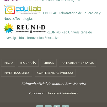
EDULLAB. Laborartorio de Educación y
Nuevas Tecnologías
REUNI+D Red Universitaria de
Investigación e Innovación Educativa
INICIO
BIOGRAFÍA
LIBROS
ARTICULOS Y ENSAYOS
INVESTIGACIONES
CONFERENCIAS (VIDEOS)
Sitioweb oficial de Manuel Area Moreira
Funciona con
Nirvana
&
WordPress.