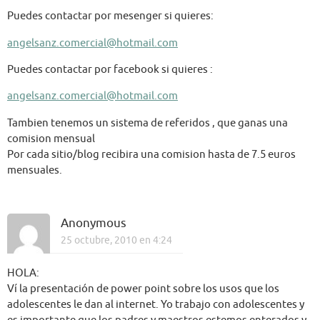
Puedes contactar por mesenger si quieres:
angelsanz.comercial@hotmail.com
Puedes contactar por facebook si quieres :
angelsanz.comercial@hotmail.com
Tambien tenemos un sistema de referidos , que ganas una
comision mensual
Por cada sitio/blog recibira una comision hasta de 7.5 euros
mensuales.
Anonymous
25 octubre, 2010 en 4:24
HOLA:
Ví la presentación de power point sobre los usos que los
adolescentes le dan al internet. Yo trabajo con adolescentes y
es importante que los padres y maestros estemos enterados y