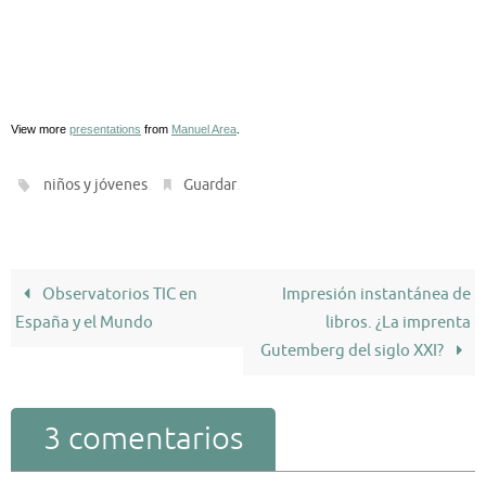
View more
presentations
from
Manuel Area
.
.
.
niños y jóvenes
Guardar
Observatorios TIC en
Impresión instantánea de
España y el Mundo
libros. ¿La imprenta
Gutemberg del siglo XXI?
3 comentarios