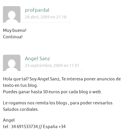
profpardal
28 abril, 2009 en 21:18
Muy bueno!
Continua!
Angel Sanz
24 septiembre, 2009 en 17:01
Hola que tal? Soy Angel Sanz, Te interesa poner anuncios de
texto en tus blog.
Puedes ganar hasta 50 euros por cada blog o web.
Le rogamos nos remita los blogs , para poder revisarlos
Saludos cordiales.
Angel
tel : 34 691533734 // España +34