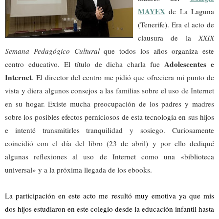
MAYEX
de La Laguna
(Tenerife). Era el acto de
clausura de la
XXIX
Semana Pedagógico Cultural
que todos los años organiza este
Adolescentes e
centro educativo. El título de dicha charla fue
Internet
. El director del centro me pidió que ofreciera mi punto de
vista y diera algunos consejos a las familias sobre el uso de Internet
en su hogar. Existe mucha preocupación de los padres y madres
sobre los posibles efectos perniciosos de esta tecnología en sus hijos
e intenté transmitirles tranquilidad y sosiego. Curiosamente
coincidió con el día del libro (23 de abril) y por ello dediqué
algunas reflexiones al uso de Internet como una «biblioteca
universal» y a la próxima llegada de los ebooks.
La participación en este acto me resultó muy emotiva ya que mis
dos hijos estudiaron en este colegio desde la educación infantil hasta