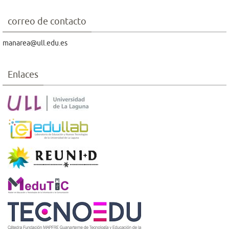
correo de contacto
manarea@ull.edu.es
Enlaces