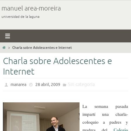
Ir
manuel area-moreira
al
universidad de la laguna
contenido
Inicio
Charla sobre Adolescentes e Internet
Charla sobre Adolescentes e
Internet
Sin categoría
manarea
28 abril, 2009
La semana pasada
impartí una charla-
coloquio a padres y
Colegio
madres del