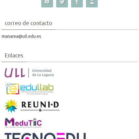
correo de contacto
manarea@ull.edu.es
Enlaces