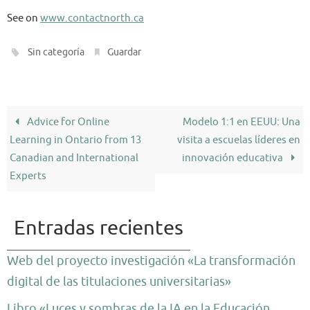
See on
www.contactnorth.ca
.
.
Sin categoría
Guardar
Advice for Online
Modelo 1:1 en EEUU: Una
Learning in Ontario from 13
visita a escuelas líderes en
Canadian and International
innovación educativa
Experts
Entradas recientes
Web del proyecto investigación «La transformación
digital de las titulaciones universitarias»
Libro «Luces y sombras de la IA en la Educación