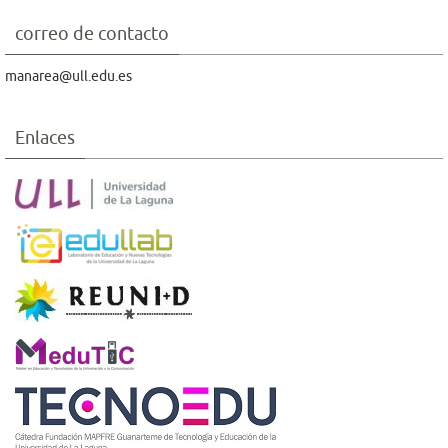
correo de contacto
manarea@ull.edu.es
Enlaces