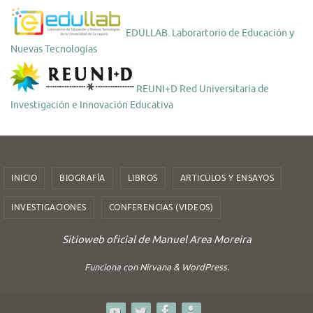
EDULLAB. Laborartorio de Educación y
Nuevas Tecnologías
REUNI+D Red Universitaria de
Investigación e Innovación Educativa
INICIO
BIOGRAFÍA
LIBROS
ARTICULOS Y ENSAYOS
INVESTIGACIONES
CONFERENCIAS (VIDEOS)
Sitioweb oficial de Manuel Area Moreira
Funciona con
Nirvana
&
WordPress.