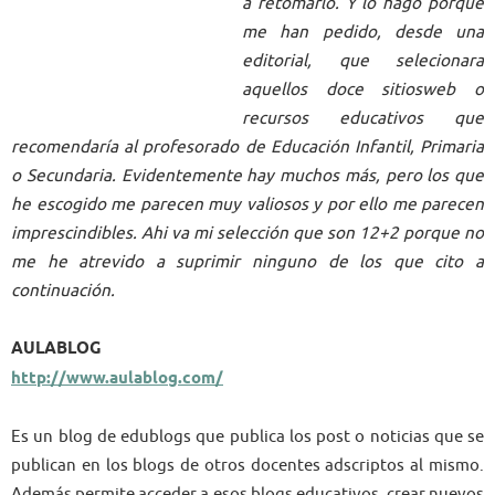
a retomarlo. Y lo hago porque
me han pedido, desde una
editorial, que selecionara
aquellos doce sitiosweb o
recursos educativos que
recomendaría al profesorado de Educación Infantil, Primaria
o Secundaria. Evidentemente hay muchos más, pero los que
he escogido me parecen muy valiosos y por ello me parecen
imprescindibles. Ahi va mi selección que son 12+2 porque no
me he atrevido a suprimir ninguno de los que cito a
continuación.
AULABLOG
http://www.aulablog.com/
Es un blog de edublogs que publica los post o noticias que se
publican en los blogs de otros docentes adscriptos al mismo.
Además permite acceder a esos blogs educativos, crear nuevos