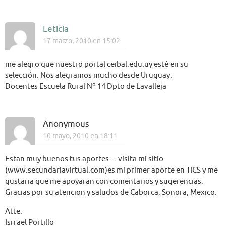
Leticia
17 marzo, 2010 en 15:02
me alegro que nuestro portal ceibal.edu.uy esté en su
selección. Nos alegramos mucho desde Uruguay.
Docentes Escuela Rural Nº 14 Dpto de Lavalleja
Anonymous
10 mayo, 2010 en 18:11
Estan muy buenos tus aportes… visita mi sitio
(www.secundariavirtual.com)es mi primer aporte en TICS y me
gustaria que me apoyaran con comentarios y sugerencias.
Gracias por su atencion y saludos de Caborca, Sonora, Mexico.
Atte.
Isrrael Portillo