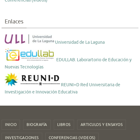
Conferencias (videos)
Enlaces
Universidad de La Laguna
EDULLAB. Laborartorio de Educación y
Nuevas Tecnologías
REUNI+D Red Universitaria de
Investigación e Innovación Educativa
INICIO
BIOGRAFÍA
LIBROS
ARTICULOS Y ENSAYOS
INVESTIGACIONES
CONFERENCIAS (VIDEOS)