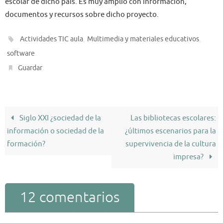
escolar de dicho país. Es muy amplio con información,
documentos y recursos sobre dicho proyecto.
,
,
Actividades TIC aula
Multimedia y materiales educativos
.
software
.
Guardar
Siglo XXI ¿sociedad de la
Las bibliotecas escolares:
información o sociedad de la
¿últimos escenarios para la
formación?
supervivencia de la cultura
impresa?
12 comentarios