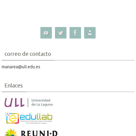
correo de contacto
manarea@ull.edu.es
Enlaces