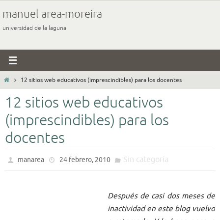
Ir
manuel area-moreira
al
universidad de la laguna
contenido
Inicio
12 sitios web educativos (imprescindibles) para los docentes
12 sitios web educativos
(imprescindibles) para los
docentes
Sin categoría
manarea
24 febrero, 2010
Después de casi dos meses de
inactividad en este blog vuelvo