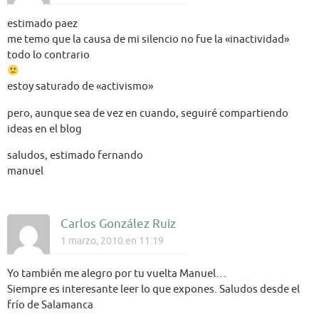
estimado paez
me temo que la causa de mi silencio no fue la «inactividad»
todo lo contrario
estoy saturado de «activismo»
pero, aunque sea de vez en cuando, seguiré compartiendo
ideas en el blog
saludos, estimado fernando
manuel
Carlos González Ruiz
1 marzo, 2010 en 11:19
Yo también me alegro por tu vuelta Manuel…
Siempre es interesante leer lo que expones. Saludos desde el
frío de Salamanca